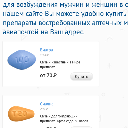
для возбуждения мужчин и женщин в о
нашем сайте Вы можете удобно купить
препараты востребованных аптечных м
авиапочтой на Ваш адрес.
Виагра
100мг
Самый известный в мире
препарат
от 70
Р
Купить
Сиалис
20 мг
Самый долгоиграющий
препарат. Эффект до 36 часов.