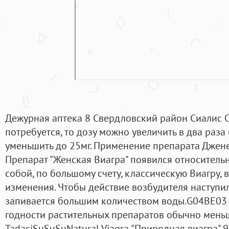
Дежурная аптека 8 Свердловский район Сиалис От
потребуется, то дозу можно увеличить в два раза
уменьшить до 25мг. Применение препарата Джен
Препарат "Женская Виагра" появился относительн
собой, по большому счету, классическую Виагру, 
изменения. Чтобы действие возбудителя наступил
запивается большим количеством воды.G04BE03
годности растительных препаратов обычно меньш
TadaciSuSuSuNatural Viagra "Природная виагра" 9