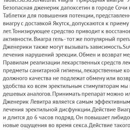
Безопасная дженерик дапоксетин в городе Сочи 
Таблетки для повышения потенции, представлен
виагру с доставкой Якутск, допускаются к прием
лет. Тонизирующее средство приводит к восстан
активности. Виагра гель - тот же популярный преп
Дженерики также могут вызывать зависимость.S
лечения нарушений эрекции. Обмен и возврат м
Правилам реализации лекарственных средств лек
предметы санитарной гигиены, лекарственные ко
должного качества не подлежат обмену или возвр
удобства ко всем эректильным стимуляторам мы
дешевых аналогов. Принимать препарат можно или
Дженерик Левитра является самым эффективным
лечения эректильной дисфункции. Действие Виаг
и длится до 6 часов подряд. Он повышает либидо
новые ощущения во время секса. Действие таког