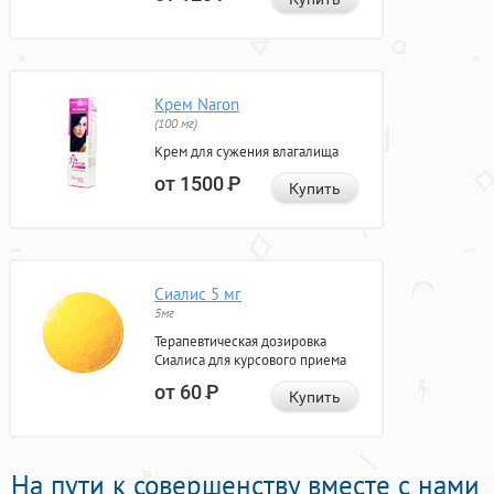
Крем Naron
(100 мг)
Крем для сужения влагалища
от 1500
Р
Купить
Сиалис 5 мг
5мг
Терапевтическая дозировка
Сиалиса для курсового приема
от 60
Р
Купить
На пути к совершенству вместе с нами