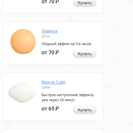
от 70
Р
Купить
Левитра
20 мг
Мощный эффект на 5ть часов.
от 70
Р
Купить
Виагра Софт
100мг
Быстрое наступление эффекта,
уже через 20 минут.
от 65
Р
Купить