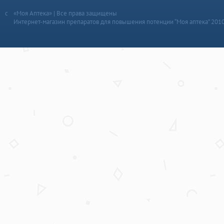
«Моя Аптека» | Все права защищены
Интернет-магазин препаратов для повышения потенции “Моя аптека” 201