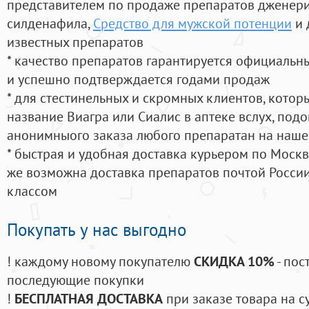
представителем по продаже препаратов дженер
силденафила
,
Средство для мужской потенции
и 
известных препаратов
* качество препаратов гарантируется официаль
и успешно подтверждается годами продаж
* для стестинельных и скромных клиентов, кото
название Виагра или Сиалис в аптеке вслух, под
анонимныого заказа любого препаратан на наше
* быстрая и удобная доставка курьером по Москве
же возможна доставка препаратов почтой России
классом
Покупать у нас выгодно
! каждому новому покупателю
СКИДКА 10%
- пос
последующие покупки
!
БЕСПЛАТНАЯ ДОСТАВКА
при заказе товара на с