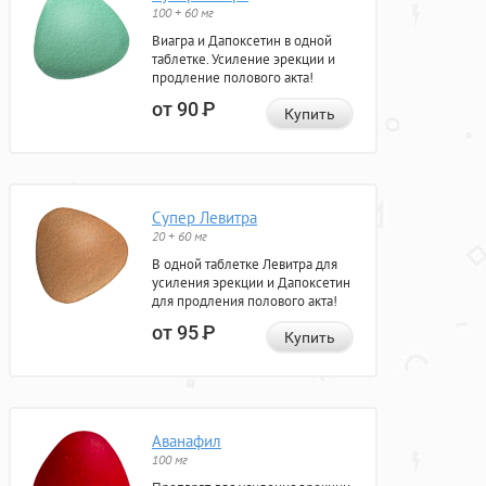
100 + 60 мг
Виагра и Дапоксетин в одной
таблетке. Усиление эрекции и
продление полового акта!
от 90
Р
Купить
Супер Левитра
20 + 60 мг
В одной таблетке Левитра для
усиления эрекции и Дапоксетин
для продления полового акта!
от 95
Р
Купить
Аванафил
100 мг