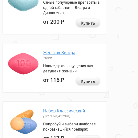
Самые популярные препараты в
одной таблетке — Виагра и
Дапоксетин.
от 200
Р
Купить
Женская Виагра
100мг
Новые, яркие ощущения для
девушек и женщин.
от 116
Р
Купить
Набор Классический
(2x100мг, 4x20мг)
Попробуй и выбери наиболее
понравившийся препарат.