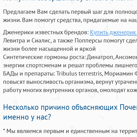
Предлагаем Вам сделать первый шаг для полноц
жизни. Вам помогут средства, придагаемые на на
Дженерики известных брендов:
Купить дженерик 
Левитра и Сиалис, а также Попперсы помогут сд
жизни более насыщенной и яркой
Синтетические гормоны роста
: Динатроп, Ансомо
энергии спортсменам и решат проблемы лишнего
БАДы и препараты:
Tribulus terrestris, Мориамин
повысят выносливость организма, вернут утрачен
работу многих внутренних органов, омолодят кожу
Несколько причино объясняющих Поче
именно у нас?
* Мы являемся первым и единственным на терри