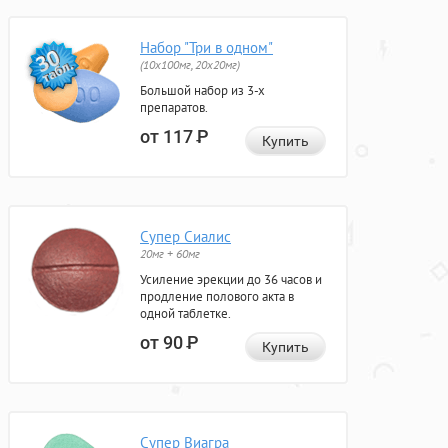
Набор "Три в одном"
(10x100мг, 20x20мг)
Большой набор из 3-х
препаратов.
от 117
Р
Купить
Супер Сиалис
20мг + 60мг
Усиление эрекции до 36 часов и
продление полового акта в
одной таблетке.
от 90
Р
Купить
Супер Виагра