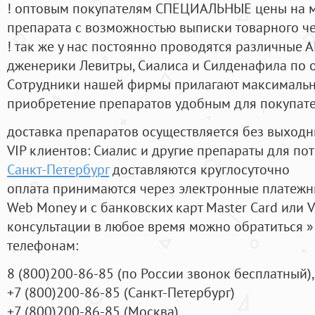
! оптовым покупателям СПЕЦИАЛЬНЫЕ цены на 
препарата с возможностью выписки товарного ч
! так же у нас постоянно проводятся различные
дженерики Левитры, Сиалиса и Силденафила по 
Cотрудники нашей фирмы прилагают максимальны
приобретение препаратов удобным для покупат
доставка препаратов осуществляется без выходн
VIP клиентов: Сиалис и другие препараты для пот
Санкт-Петербург
доставляются круглосуточно
оплата принимаются через электронные платежн
Web Money и с банковских карт Master Card или V
консультации в любое время можно обратиться
телефонам:
8
(800
)200-86-85
(
по России звонок бесплатный),
+7
(800
)200-86-85
(
Санкт-Петербург)
+7
(800
)200-86-85
(
Москва)