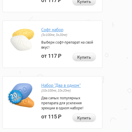
от 117
Р
Купить
Софт набор
(3x100мг, 3x20мг)
Выбери софт-препарат на свой
вкус!
от 117
Р
Купить
Набор "Два в одном"
(10x100мг, 10x20мг)
Два самых популярных
препарата для усиления
эрекции в одном наборе!
от 115
Р
Купить