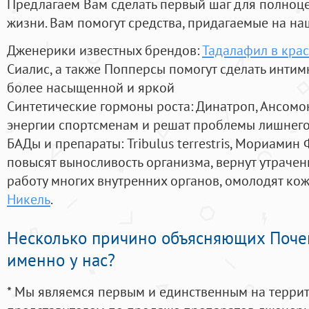
Предлагаем Вам сделать первый шаг для полноц
жизни. Вам помогут средства, придагаемые на на
Дженерики известных брендов:
Тадалафил в кра
Сиалис, а также Попперсы помогут сделать инти
более насыщенной и яркой
Синтетические гормоны роста
: Динатроп, Ансомо
энергии спортсменам и решат проблемы лишнего
БАДы и препараты:
Tribulus terrestris, Мориамин
повысят выносливость организма, вернут утрачен
работу многих внутренних органов, омолодят кожу
Никель
.
Несколько причино объясняющих Поче
именно у нас?
* Мы являемся первым и единственным на терри