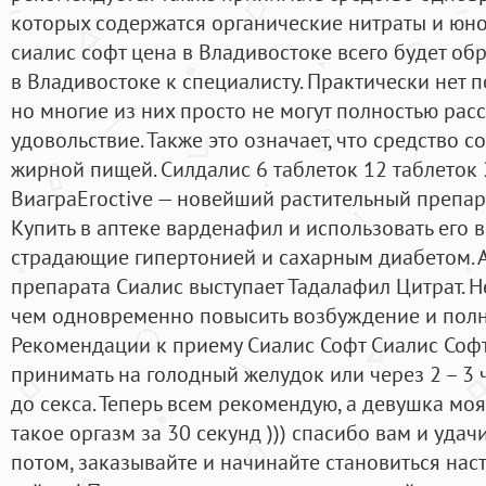
которых содержатся органические нитраты и юно
сиалис софт цена в Владивостоке всего будет обр
в Владивостоке к специалисту. Практически нет
но многие из них просто не могут полностью расс
удовольствие. Также это означает, что средство 
жирной пищей. Силдалис 6 таблеток 12 таблеток 2
ВиаграEroctive — новейший растительный препар
Купить в аптеке варденафил и использовать его 
страдающие гипертонией и сахарным диабетом.
препарата Сиалис выступает Тадалафил Цитрат. Н
чем одновременно повысить возбуждение и полно
Рекомендации к приему Сиалис Софт Сиалис Соф
принимать на голодный желудок или через 2 – 3 ч
до секса. Теперь всем рекомендую, а девушка моя
такое оргазм за 30 секунд ))) спасибо вам и уда
потом, заказывайте и начинайте становиться н