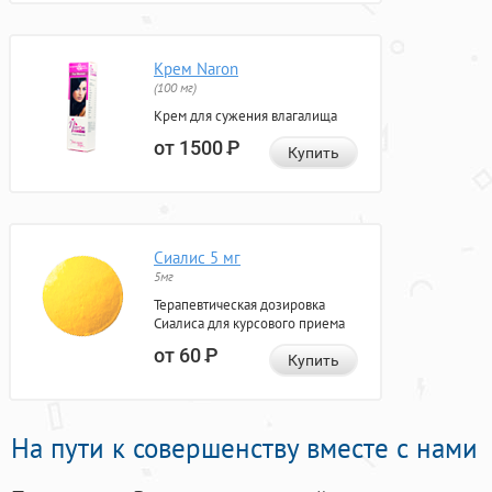
Крем Naron
(100 мг)
Крем для сужения влагалища
от 1500
Р
Купить
Сиалис 5 мг
5мг
Терапевтическая дозировка
Сиалиса для курсового приема
от 60
Р
Купить
На пути к совершенству вместе с нами