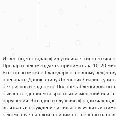
Известно, что тадалафил усиливает гипотензивно
Препарат рекомендуется принимать за 10-20 мину
Всё это возможно благодаря основному веществу
препарате, Дапоксетину. Дженерик Сиалис купит
без рисков и задержек. Полное таблетки для пот
бывает следствием возрастных изменений или с
нарушений. Это один из лучших афродизиаков, 
вызывать возбуждение и сильно улучшить интим
рекомендуется также принимать средство одновр