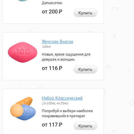
Дапоксетин.
от 200
Р
Купить
Женская Виагра
100мг
Новые, яркие ощущения для
девушек и женщин.
от 116
Р
Купить
Набор Классический
(2x100мг, 4x20мг)
Попробуй и выбери наиболее
понравившийся препарат.
от 117
Р
Купить