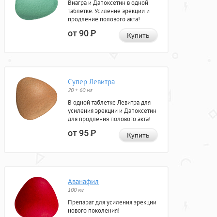
Виагра и Дапоксетин в одной
таблетке. Усиление эрекции и
продление полового акта!
от 90
Р
Купить
Супер Левитра
20 + 60 мг
В одной таблетке Левитра для
усиления эрекции и Дапоксетин
для продления полового акта!
от 95
Р
Купить
Аванафил
100 мг
Препарат для усиления эрекции
нового поколения!