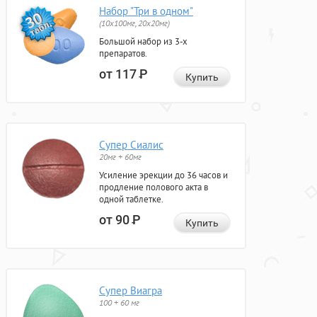
Набор "Три в одном"
(10x100мг, 20x20мг)
Большой набор из 3-х
препаратов.
от 117
Р
Купить
Супер Сиалис
20мг + 60мг
Усиление эрекции до 36 часов и
продление полового акта в
одной таблетке.
от 90
Р
Купить
Супер Виагра
100 + 60 мг