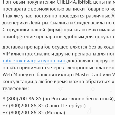
! оптовым покупателям СПЕЦИАЛЬНЫЕ цены на 
препарата с возможностью выписки товарного ч
! так же у нас постоянно проводятся различные
дженерики Левитры, Сиалиса и Силденафила по 
Cотрудники нашей фирмы прилагают максимальны
приобретение препаратов удобным для покупат
доставка препаратов осуществляется без выходн
VIP клиентов: Сиалис и другие препараты для пот
таблеток виагры нужно пить
доставляются кругло
оплата принимаются через электронные платежн
Web Money и с банковских карт Master Card или V
консультации в любое время можно обратиться
телефонам:
8
(800
)200-86-85
(
по России звонок бесплатный),
+7
(800
)200-86-85
(
Санкт-Петербург)
+7
(800
)200-86-85
(
Москва)