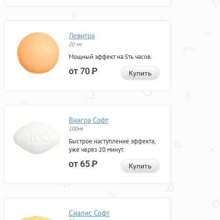
Левитра
20 мг
Мощный эффект на 5ть часов.
от 70
Р
Купить
Виагра Софт
100мг
Быстрое наступление эффекта,
уже через 20 минут.
от 65
Р
Купить
Сиалис Софт