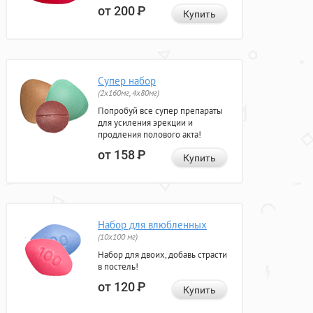
от 200
Р
Купить
Супер набор
(2х160мг, 4х80мг)
Попробуй все супер препараты
для усиления эрекции и
продления полового акта!
от 158
Р
Купить
Набор для влюбленных
(10х100 мг)
Набор для двоих, добавь страсти
в постель!
от 120
Р
Купить