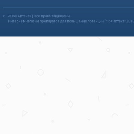
«Моя Аптека» | Все права защищены
Интернет-магазин препаратов для повышения потенции “Моя аптека” 201