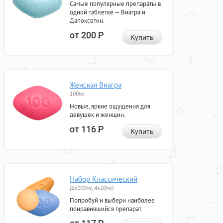
Самые популярные препараты в
одной таблетке — Виагра и
Дапоксетин.
от 200
Р
Купить
Женская Виагра
100мг
Новые, яркие ощущения для
девушек и женщин.
от 116
Р
Купить
Набор Классический
(2x100мг, 4x20мг)
Попробуй и выбери наиболее
понравившийся препарат.