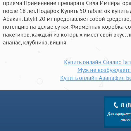
приема Применение препарата Сила Император
после 18 лет. Подарок Купить 50 таблеток купить
Абакан. Lilyfil 20 мг представляет собой средст
потенцию на целые сутки. Фирменная коробка с
пакетиков, каждый из которых имеет свой вкус: ли
ананас, клубника, вишня.
Купить онлайн Сиалис Та
Муж не возбуждаетс
Купить онлайн Аванафил Б