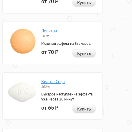
от 70
Р
Купить
Левитра
20 мг
Мощный эффект на 5ть часов.
от 70
Р
Купить
Виагра Софт
100мг
Быстрое наступление эффекта,
уже через 20 минут.
от 65
Р
Купить