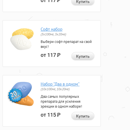
от 117
Р
Купить
Софт набор
(3x100мг, 3x20мг)
Выбери софт-препарат на свой
вкус!
от 117
Р
Купить
Набор "Два в одном"
(10x100мг, 10x20мг)
Два самых популярных
препарата для усиления
эрекции в одном наборе!
от 115
Р
Купить