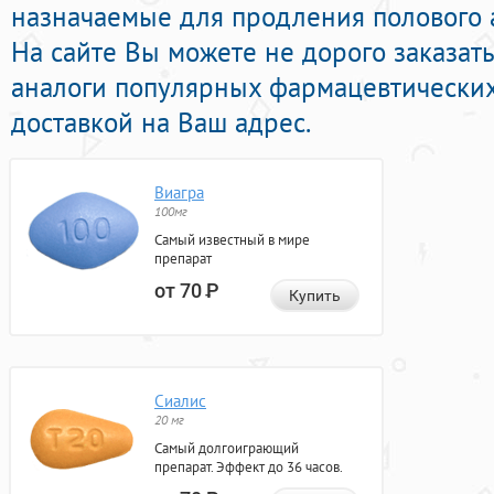
назначаемые для продления полового а
На сайте Вы можете не дорого заказат
аналоги популярных фармацевтических
доставкой на Ваш адрес.
Виагра
100мг
Самый известный в мире
препарат
от 70
Р
Купить
Сиалис
20 мг
Самый долгоиграющий
препарат. Эффект до 36 часов.