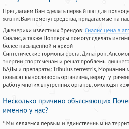
Предлагаем Вам сделать первый шаг для полноц
жизни. Вам помогут средства, придагаемые на на
Дженерики известных брендов:
Сиалис цена в ап
Сиалис, а также Попперсы помогут сделать инти
более насыщенной и яркой
Синтетические гормоны роста
: Динатроп, Ансомо
энергии спортсменам и решат проблемы лишнего
БАДы и препараты:
Tribulus terrestris, Мориамин
повысят выносливость организма, вернут утрачен
работу многих внутренних органов, омолодят кожу
Несколько причино объясняющих Поче
именно у нас?
* Мы являемся первым и единственным на терри