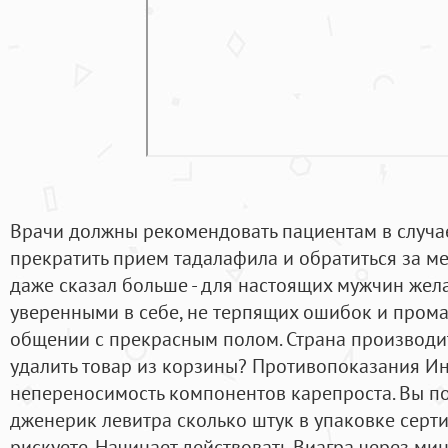
Врачи должны рекомендовать пациентам в случа
прекратить прием тадалафила и обратиться за м
даже сказал больше - для настоящих мужчин жел
уверенными в себе, не терпящих ошибок и промах
общении с прекрасным полом. Страна производит
удалить товар из корзины? Противопоказания И
непереносимость компонентов карепроста. Вы п
дженерик левитра сколько штук в упаковке серт
рискуете. Начинает действовать Виагра через мин