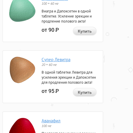
100 + 60 мг
Виагра и Дапоксетин в одной
таблетке. Усиление эрекции и
продление полового акта!
от 90
Р
Купить
Супер Левитра
20 + 60 мг
В одной таблетке Левитра для
усиления эрекции и Дапоксетин
для продления полового акта!
от 95
Р
Купить
Аванафил
100 мг