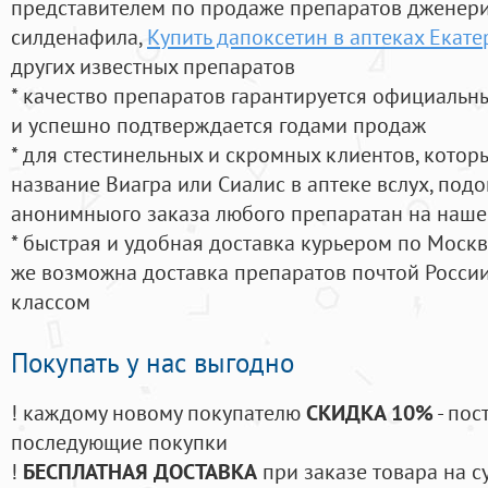
представителем по продаже препаратов дженер
силденафила
,
Купить дапоксетин в аптеках Екат
других известных препаратов
* качество препаратов гарантируется официаль
и успешно подтверждается годами продаж
* для стестинельных и скромных клиентов, кото
название Виагра или Сиалис в аптеке вслух, под
анонимныого заказа любого препаратан на наше
* быстрая и удобная доставка курьером по Москве
же возможна доставка препаратов почтой России
классом
Покупать у нас выгодно
! каждому новому покупателю
СКИДКА 10%
- пос
последующие покупки
!
БЕСПЛАТНАЯ ДОСТАВКА
при заказе товара на с