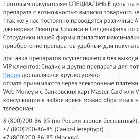
! оптовым покупателям СПЕЦИАЛЬНЫЕ цены на 
препарата с возможностью выписки товарного ч
! так же у нас постоянно проводятся различные
дженерики Левитры, Сиалиса и Силденафила по 
Cотрудники нашей фирмы прилагают максимальны
приобретение препаратов удобным для покупат
доставка препаратов осуществляется без выходн
VIP клиентов: Сиалис и другие препараты для пот
Киров
доставляются круглосуточно
оплата принимаются через электронные платежн
Web Money и с банковских карт Master Card или V
консультации в любое время можно обратиться
телефонам:
8
(800
)200-86-85
(
по России звонок бесплатный),
+7
(800
)200-86-85
(
Санкт-Петербург)
+7
(800
)200-86-85
(
Москва)