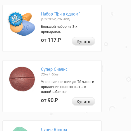
Набор "Три в одном"
(10x100мг, 20x20мг)
Большой набор из 3-х
препаратов.
от 117
Р
Купить
Супер Сиалис
20мг + 60мг
Усиление эрекции до 36 часов и
продление полового акта в
одной таблетке.
от 90
Р
Купить
Супер Виагра