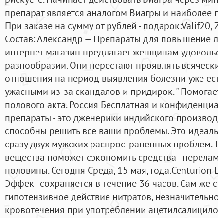
препарат является аналогом Виагры и наиболее 
При заказе на сумму от рублей - подарок:Valif20, Zh
Состав: Александр — Препараты для повышение 
интернет магазин предлагает женщинам удоволь
разнообразии. Они перестают проявлять всячески
отношения на период выявления болезни уже ест
ужасными из-за скандалов и придирок. " Помогае
полового акта. Россия Бесплатная и конфиденциа
препараты - это дженерики индийского производс
способны решить все ваши проблемы. Это идеал
сразу двух мужских распространенных проблем. 
вещества поможет сэкономить средства - перелам
половины. Сегодня Среда, 15 мая, года.Centurion 
Эффект сохраняется в течение 36 часов. Сам же
гипотензивное действие нитратов, незначительн
кровотечения при употреблении ацетилсалицило