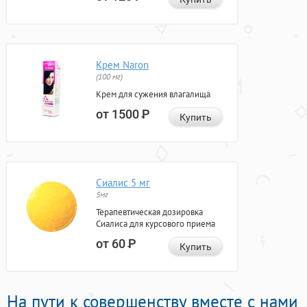
Крем Naron
(100 мг)
Крем для сужения влагалища
от 1500
Р
Купить
Сиалис 5 мг
5мг
Терапевтическая дозировка
Сиалиса для курсового приема
от 60
Р
Купить
На пути к совершенству вместе с нами