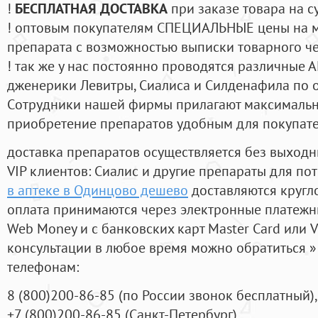
!
БЕСПЛАТНАЯ ДОСТАВКА
при заказе товара на с
! оптовым покупателям СПЕЦИАЛЬНЫЕ цены на 
препарата с возможностью выписки товарного ч
! так же у нас постоянно проводятся различные
дженерики Левитры, Сиалиса и Силденафила по 
Cотрудники нашей фирмы прилагают максимальны
приобретение препаратов удобным для покупат
доставка препаратов осуществляется без выходн
VIP клиентов: Сиалис и другие препараты для пот
в аптеке в Одинцово дешево
доставляются кругл
оплата принимаются через электронные платежн
Web Money и с банковских карт Master Card или V
консультации в любое время можно обратиться
телефонам:
8
(800
)200-86-85
(
по России звонок бесплатный),
+7
(800
)200-86-85
(
Санкт-Петербург)