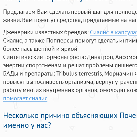
Предлагаем Вам сделать первый шаг для полноц
жизни. Вам помогут средства, придагаемые на на
Дженерики известных брендов:
Сиалис в капсула
Сиалис, а также Попперсы помогут сделать инти
более насыщенной и яркой
Синтетические гормоны роста
: Динатроп, Ансомо
энергии спортсменам и решат проблемы лишнего
БАДы и препараты:
Tribulus terrestris, Мориамин
повысят выносливость организма, вернут утрачен
работу многих внутренних органов, омолодят кожу
помогает сиалис
.
Несколько причино объясняющих Поче
именно у нас?