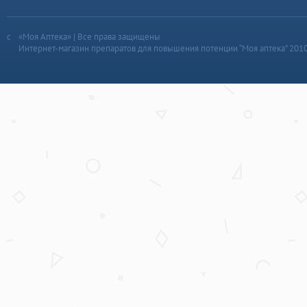
«Моя Аптека» | Все права защищены
Интернет-магазин препаратов для повышения потенции “Моя аптека” 201