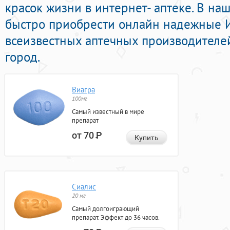
красок жизни в интернет- аптеке. В на
быстро приобрести онлайн надежные 
всеизвестных аптечных производителей
город.
Виагра
100мг
Самый известный в мире
препарат
от 70
Р
Купить
Сиалис
20 мг
Самый долгоиграющий
препарат. Эффект до 36 часов.