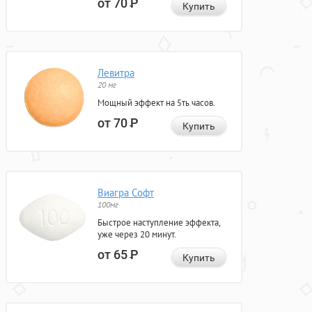
от 70
Р
Купить
Левитра
20 мг
Мощный эффект на 5ть часов.
от 70
Р
Купить
Виагра Софт
100мг
Быстрое наступление эффекта,
уже через 20 минут.
от 65
Р
Купить