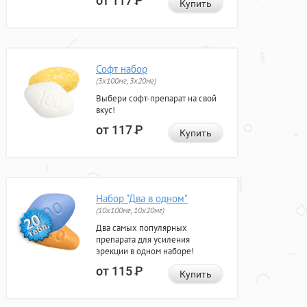
от 117
Р
Купить
Софт набор
(3x100мг, 3x20мг)
Выбери софт-препарат на свой
вкус!
от 117
Р
Купить
Набор "Два в одном"
(10x100мг, 10x20мг)
Два самых популярных
препарата для усиления
эрекции в одном наборе!
от 115
Р
Купить