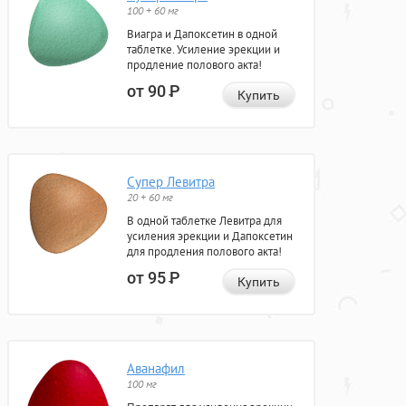
100 + 60 мг
Виагра и Дапоксетин в одной
таблетке. Усиление эрекции и
продление полового акта!
от 90
Р
Купить
Супер Левитра
20 + 60 мг
В одной таблетке Левитра для
усиления эрекции и Дапоксетин
для продления полового акта!
от 95
Р
Купить
Аванафил
100 мг