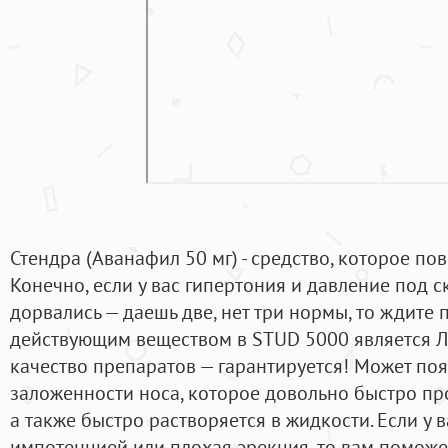
Стендра (Аванафил 50 мг) - средство, которое п
Конечно, если у вас гипертония и давление под ск
дорвались — даешь две, нет три нормы, то ждите
действующим веществом в STUD 5000 является Л
качество препаратов — гарантируется! Может по
заложенности носа, которое довольно быстро про
а также быстро растворяется в жидкости. Если у 
импотенцией или плохая эрекция, то вам поможе