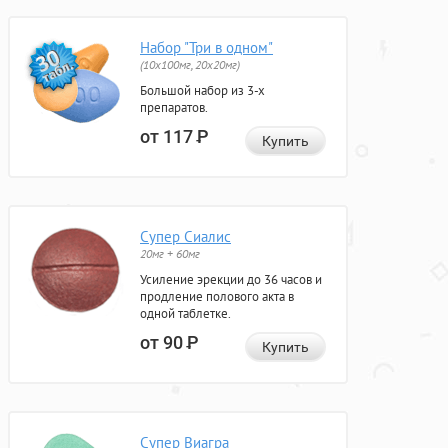
Набор "Три в одном"
(10x100мг, 20x20мг)
Большой набор из 3-х
препаратов.
от 117
Р
Купить
Супер Сиалис
20мг + 60мг
Усиление эрекции до 36 часов и
продление полового акта в
одной таблетке.
от 90
Р
Купить
Супер Виагра