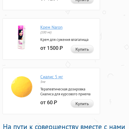
Крем Naron
(100 мг)
Крем для сужения влагалища
от 1500
Р
Купить
Сиалис 5 мг
5мг
Терапевтическая дозировка
Сиалиса для курсового приема
от 60
Р
Купить
На пути к совершенству вместе с нами