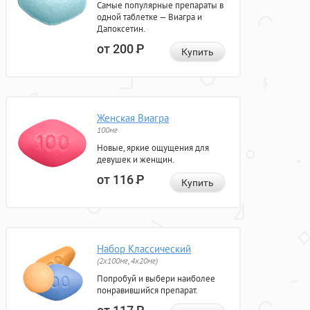
Самые популярные препараты в
одной таблетке — Виагра и
Дапоксетин.
от 200
Р
Купить
Женская Виагра
100мг
Новые, яркие ощущения для
девушек и женщин.
от 116
Р
Купить
Набор Классический
(2x100мг, 4x20мг)
Попробуй и выбери наиболее
понравившийся препарат.