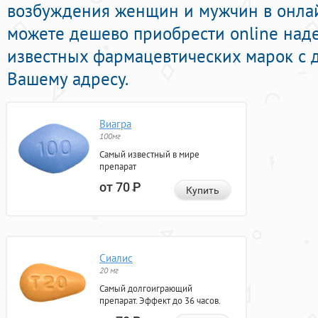
возбуждения женщин и мужчин в онлайн
можете дешево приобрести online над
известных фармацевтических марок с 
Вашему адресу.
Виагра
100мг
Самый известный в мире
препарат
от 70
Р
Купить
Сиалис
20 мг
Самый долгоиграющий
препарат. Эффект до 36 часов.