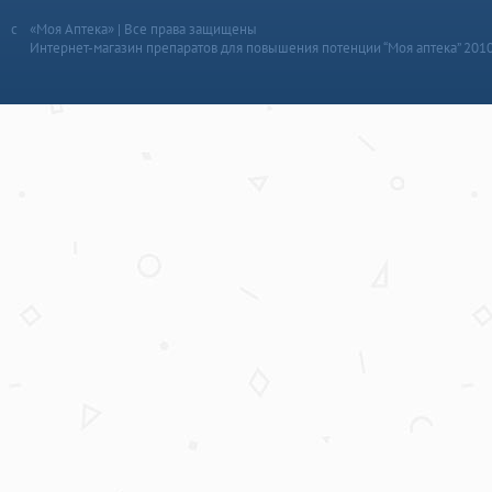
«Моя Аптека» | Все права защищены
Интернет-магазин препаратов для повышения потенции “Моя аптека” 201