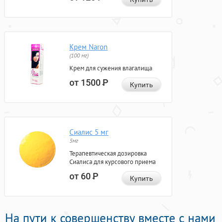
Крем Naron
(100 мг)
Крем для сужения влагалища
от 1500
Р
Купить
Сиалис 5 мг
5мг
Терапевтическая дозировка
Сиалиса для курсового приема
от 60
Р
Купить
На пути к совершенству вместе с нами