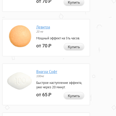
от 70
Р
Купить
Левитра
20 мг
Мощный эффект на 5ть часов.
от 70
Р
Купить
Виагра Софт
100мг
Быстрое наступление эффекта,
уже через 20 минут.
от 65
Р
Купить