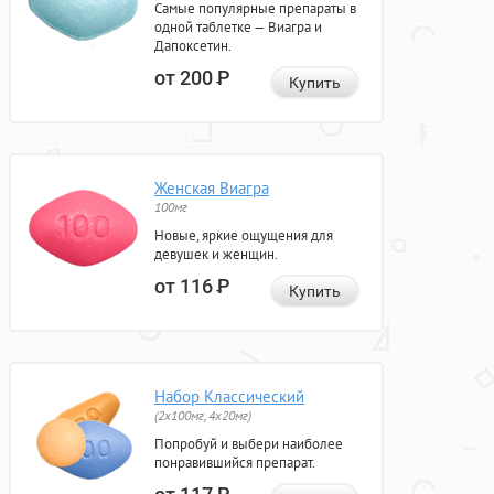
Самые популярные препараты в
одной таблетке — Виагра и
Дапоксетин.
от 200
Р
Купить
Женская Виагра
100мг
Новые, яркие ощущения для
девушек и женщин.
от 116
Р
Купить
Набор Классический
(2x100мг, 4x20мг)
Попробуй и выбери наиболее
понравившийся препарат.