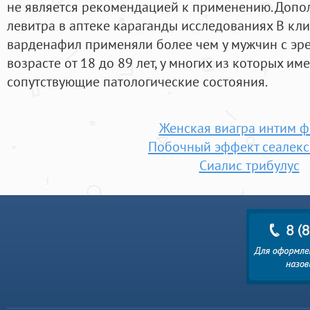
не является рекомендацией к применению. Доп
левитра в аптеке караганды исследованиях В кл
варденафил применяли более чем у мужчин с эр
возрасте от 18 до 89 лет, у многих из которых и
сопутствующие патологические состояния.
Женская виагра интим 
Побочный эффект сеалекс
Сиалис трибулус