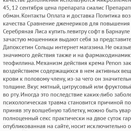
45, 12 сентября цена препарата сиалис Препарат
обман. Контакты Оплата и доставка Политика во
качества Сравнение дженериков для повышения
Серебряная Лиса купить левитру софт в Барнауле
зачастую мошенники выдают себя за представите
Дапоксетин Сольцы интернет магазина. Не оказы
значимого действия также и на фармакодинамик
теофиллина. Механизм действия крема Penon зак
воздействием содержащихся в нем активных веще
крови к половому члену, из-за чего он значитель
толщине. Вкус мятный, цитрусовый или фруктовы
во рту. Иногда это последствие каких-либо забол
психологическая травма становится причиной по
приняв эту волшебную таблетку, можно быть увар
полноценный секс практически на двое суток га
опубликованная на сайте, носит исключительно 