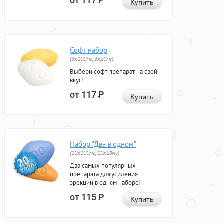
от 117
Р
Купить
Софт набор
(3x100мг, 3x20мг)
Выбери софт-препарат на свой
вкус!
от 117
Р
Купить
Набор "Два в одном"
(10x100мг, 10x20мг)
Два самых популярных
препарата для усиления
эрекции в одном наборе!
от 115
Р
Купить