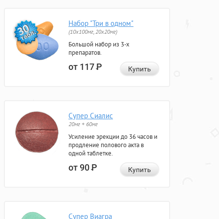
Набор "Три в одном"
(10x100мг, 20x20мг)
Большой набор из 3-х
препаратов.
от 117
Р
Купить
Супер Сиалис
20мг + 60мг
Усиление эрекции до 36 часов и
продление полового акта в
одной таблетке.
от 90
Р
Купить
Супер Виагра