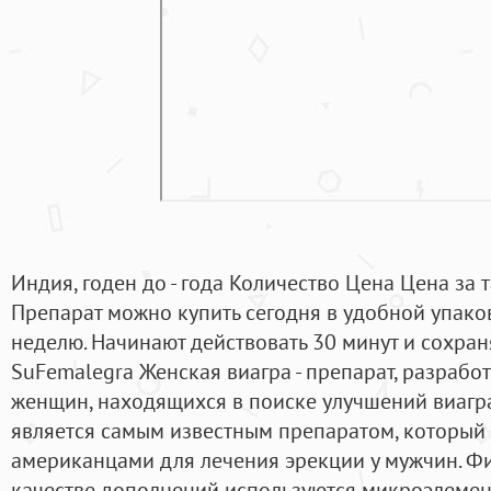
Индия, годен до - года Количество Цена Цена за т
Препарат можно купить сегодня в удобной упаков
неделю. Начинают действовать 30 минут и сохран
SuFemalegra Женская виагра - препарат, разраб
женщин, находящихся в поиске улучшений виагра
является самым известным препаратом, который
американцами для лечения эрекции у мужчин. Ф
качестве дополнений используются микроэлемент