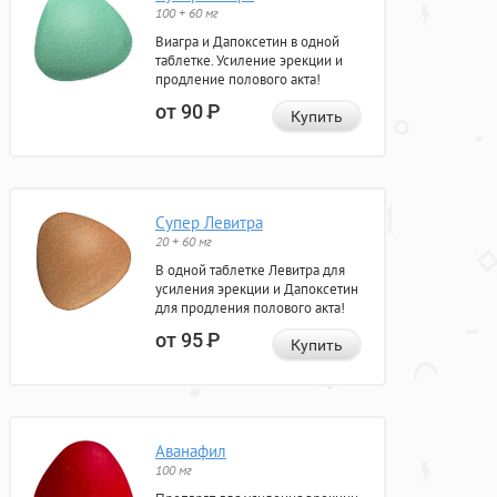
100 + 60 мг
Виагра и Дапоксетин в одной
таблетке. Усиление эрекции и
продление полового акта!
от 90
Р
Купить
Супер Левитра
20 + 60 мг
В одной таблетке Левитра для
усиления эрекции и Дапоксетин
для продления полового акта!
от 95
Р
Купить
Аванафил
100 мг