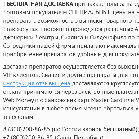
!
БЕСПЛАТНАЯ ДОСТАВКА
при заказе товара на с
! оптовым покупателям СПЕЦИАЛЬНЫЕ цены на 
препарата с возможностью выписки товарного ч
! так же у нас постоянно проводятся различные
дженерики Левитры, Сиалиса и Силденафила по 
Cотрудники нашей фирмы прилагают максимальны
приобретение препаратов удобным для покупат
доставка препаратов осуществляется без выходн
VIP клиентов: Сиалис и другие препараты для пот
инструкция отзывы цена
доставляются круглосут
оплата принимаются через электронные платежн
Web Money и с банковских карт Master Card или V
консультации в любое время можно обратиться
телефонам:
8
(800
)200-86-85
(
по России звонок бесплатный),
+7
(800
)200-86-85
(
Санкт-Петербург)