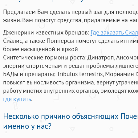
Предлагаем Вам сделать первый шаг для полноц
жизни. Вам помогут средства, придагаемые на на
Дженерики известных брендов:
Где заказать Сиа
Сиалис, а также Попперсы помогут сделать инти
более насыщенной и яркой
Синтетические гормоны роста
: Динатроп, Ансомо
энергии спортсменам и решат проблемы лишнего
БАДы и препараты:
Tribulus terrestris, Мориамин
повысят выносливость организма, вернут утрачен
работу многих внутренних органов, омолодят кожу
где купить
.
Несколько причино объясняющих Поче
именно у нас?