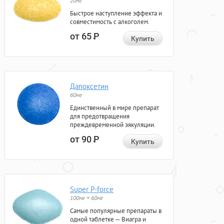
20мг
Быстрое наступление эффекта и
совместимость с алкоголем.
от 65
Р
Купить
Дапоксетин
60мг
Единственный в мире препарат
для предотвращения
преждевременной эякуляции.
от 90
Р
Купить
Super P-force
100мг + 60мг
Самые популярные препараты в
одной таблетке — Виагра и