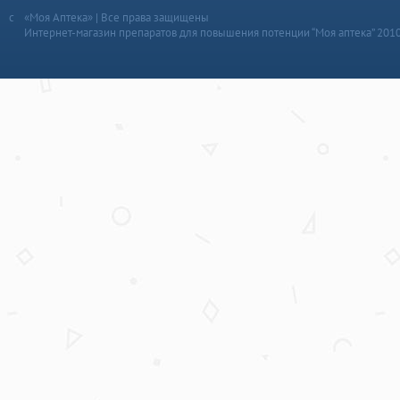
«Моя Аптека» | Все права защищены
Интернет-магазин препаратов для повышения потенции “Моя аптека” 201