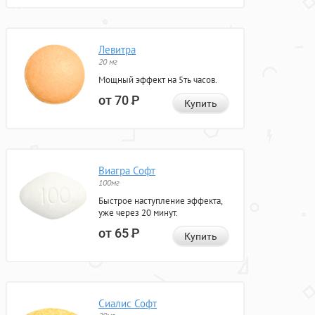
Левитра
20 мг
Мощный эффект на 5ть часов.
от 70
Р
Купить
Виагра Софт
100мг
Быстрое наступление эффекта,
уже через 20 минут.
от 65
Р
Купить
Сиалис Софт