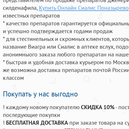
силденафила
,
Купить Онлайн Сиалис Поназырево
известных препаратов
* качество препаратов гарантируется официаль
и успешно подтверждается годами продаж
* для стестинельных и скромных клиентов, кото
название Виагра или Сиалис в аптеке вслух, под
анонимныого заказа любого препаратан на наше
* быстрая и удобная доставка курьером по Москве
же возможна доставка препаратов почтой России
классом
Покупать у нас выгодно
! каждому новому покупателю
СКИДКА 10%
- пос
последующие покупки
!
БЕСПЛАТНАЯ ДОСТАВКА
при заказе товара на с