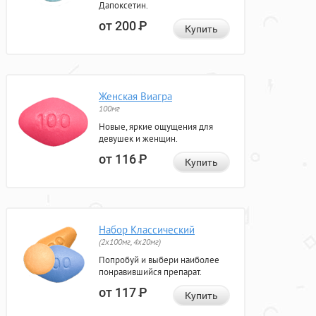
Дапоксетин.
от 200
Р
Купить
Женская Виагра
100мг
Новые, яркие ощущения для
девушек и женщин.
от 116
Р
Купить
Набор Классический
(2x100мг, 4x20мг)
Попробуй и выбери наиболее
понравившийся препарат.
от 117
Р
Купить