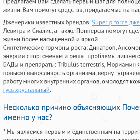
Предлагаем Вам сделать первый шаг для полноц
жизни. Вам помогут средства, придагаемые на на
Дженерики известных брендов:
Super p force д
Левитра и Сиалис, а также Попперсы помогут сд
жизни более насыщенной и яркой
Синтетические гормоны роста
: Динатроп, Ансомо
энергии спортсменам и решат проблемы лишнего
БАДы и препараты:
Tribulus terrestris, Мориамин
повысят выносливость организма, вернут утрачен
работу многих внутренних органов, омолодят кожу
гусь хрустальный
.
Несколько причино объясняющих Поче
именно у нас?
* Мы являемся первым и единственным на терри
представителем по продаже препаратов дженер