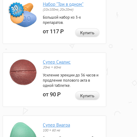
Набор "Три в одном"
(10x100мг, 20x20мг)
Большой набор из 3-х
препаратов.
от 117
Р
Купить
Супер Сиалис
20мг + 60мг
Усиление эрекции до 36 часов и
продление полового акта в
одной таблетке.
от 90
Р
Купить
Супер Виагра
100 + 60 мг