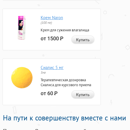
Крем Naron
(100 мг)
Крем для сужения влагалища
от 1500
Р
Купить
Сиалис 5 мг
5мг
Терапевтическая дозировка
Сиалиса для курсового приема
от 60
Р
Купить
На пути к совершенству вместе с нами