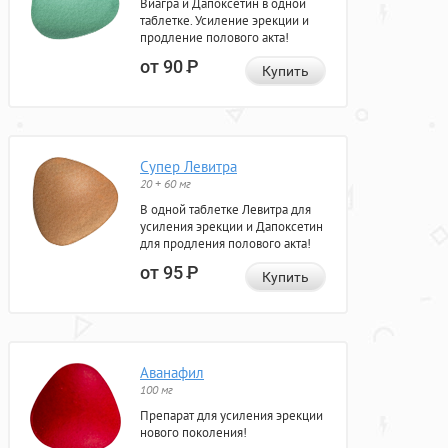
Виагра и Дапоксетин в одной
таблетке. Усиление эрекции и
продление полового акта!
от 90
Р
Купить
Супер Левитра
20 + 60 мг
В одной таблетке Левитра для
усиления эрекции и Дапоксетин
для продления полового акта!
от 95
Р
Купить
Аванафил
100 мг
Препарат для усиления эрекции
нового поколения!