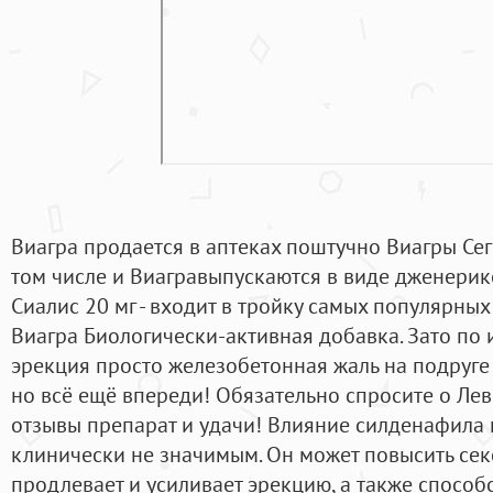
Виагра продается в аптеках поштучно Виагры Се
том числе и Виагравыпускаются в виде дженерико
Сиалис 20 мг - входит в тройку самых популярны
Виагра Биологически-активная добавка. Зато по
эрекция просто железобетонная жаль на подруге
но всё ещё впереди! Обязательно спросите о Лев
отзывы препарат и удачи! Влияние силденафила 
клинически не значимым. Он может повысить сек
продлевает и усиливает эрекцию, а также способ