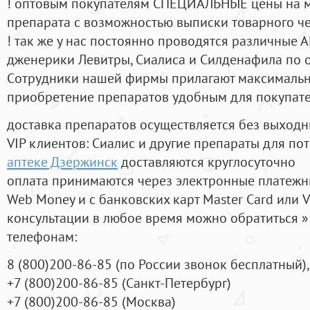
! оптовым покупателям СПЕЦИАЛЬНЫЕ цены на 
препарата с возможностью выписки товарного ч
! так же у нас постоянно проводятся различные
дженерики Левитры, Сиалиса и Силденафила по 
Cотрудники нашей фирмы прилагают максимальны
приобретение препаратов удобным для покупат
доставка препаратов осуществляется без выходн
VIP клиентов: Сиалис и другие препараты для пот
аптеке Дзержинск
доставляются круглосуточно
оплата принимаются через электронные платежн
Web Money и с банковских карт Master Card или V
консультации в любое время можно обратиться
телефонам:
8
(800
)200-86-85
(
по России звонок бесплатный),
+7
(800
)200-86-85
(
Санкт-Петербург)
+7
(800
)200-86-85
(
Москва)