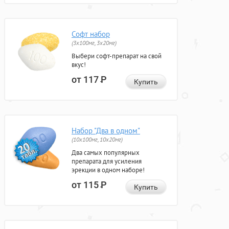
Софт набор
(3x100мг, 3x20мг)
Выбери софт-препарат на свой
вкус!
от 117
Р
Купить
Набор "Два в одном"
(10x100мг, 10x20мг)
Два самых популярных
препарата для усиления
эрекции в одном наборе!
от 115
Р
Купить