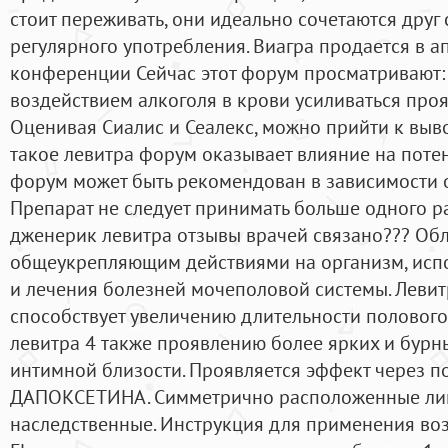
стоит переживать, они идеально сочетаются друг 
регулярного употребления. Виагра продается в а
конференции Сейчас этот форум просматривают: 
воздействием алкоголя в крови усиливаться про
Оценивая Сиалис и Сеалекс, можно прийти к выво
такое левитра форум оказывает влияние на поте
форум может быть рекомендован в зависимости о
Препарат не следует принимать больше одного раз
дженерик левитра отзывы врачей связано??? Об
общеукрепляющим действиями на организм, исп
и лечения болезней мочеполовой системы. Левит
способствует увеличению длительности полового 
левитра 4 также проявлению более ярких и бурн
интимной близости. Проявляется эффект через п
ДАПОКСЕТИНА. Симметрично расположенные л
наследственные. Инструкция для применения воз