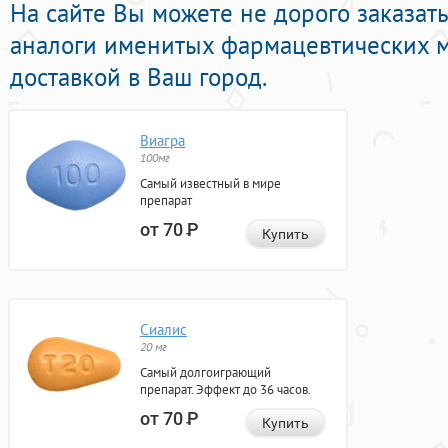
На сайте Вы можете не дорого заказат
аналоги именитых фармацевтических м
доставкой в Ваш город.
Виагра
100мг
Самый известный в мире
препарат
от 70
Р
Купить
Сиалис
20 мг
Самый долгоиграющий
препарат. Эффект до 36 часов.
от 70
Р
Купить