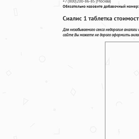
+7
(800
)200-86-85
(
Москва)
Обязательно назовите добавочный номер:
Сиалис 1 таблетка стоимост
Для незабываемого секса недорогие аналоги
сайте Вы можете не дорого оформить онла