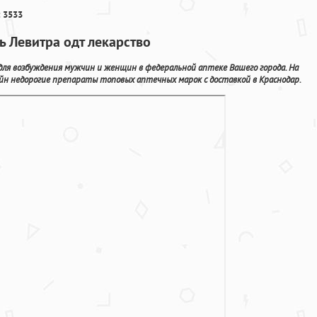
 3533
ь Левитра одт лекарство
 для возбуждения мужчин и женщин в федеральной аптеке Вашего города. На
йн недорогие препараты топовых аптечных марок с доставкой в Краснодар.