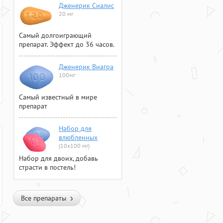
Дженерик Сиалис
20 мг
Самый долгоиграющий
препарат. Эффект до 36 часов.
Дженерик Виагра
100мг
Самый известный в мире
препарат
Набор для
влюбленных
(10х100 мг)
Набор для двоих, добавь
страсти в постель!
Все препараты