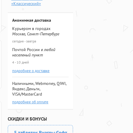
«Классический»
Анонимная доставка
Курьером в городах
Москва, Санкт-Петербург
сегодня - завтра
Почтой России
в любой
населеный пункт
4 - 10 дней
подробнее о доставке
Наличными, Webmoney, QIWI,
Яндекс.Деньги,
VISA/MasterCard
подробнее об оплате
СКИДКИ И БОНУСЫ
5 таблеток Виагры Софт