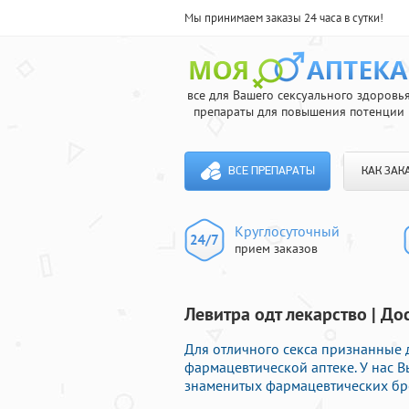
Мы принимаем заказы 24 часа в сутки!
все для Вашего сексуального здоровь
препараты для повышения потенции
ВСЕ ПРЕПАРАТЫ
КАК ЗАК
Круглосуточный
прием заказов
Левитра одт лекарство | До
Для отличного секса признанные
фармацевтической аптеке. У нас 
знаменитых фармацевтических бре