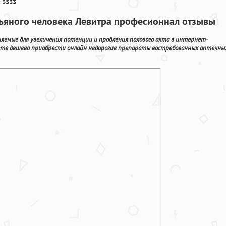
 3533
пьяного человека Левитра професионнал отзывы
яемые для увеличения потенции и продления полового акта в интернет-
ете дешево приобрести онлайн недорогие препараты востребованных аптечны