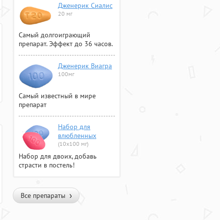
Дженерик Сиалис
20 мг
Самый долгоиграющий
препарат. Эффект до 36 часов.
Дженерик Виагра
100мг
Самый известный в мире
препарат
Набор для
влюбленных
(10х100 мг)
Набор для двоих, добавь
страсти в постель!
Все препараты