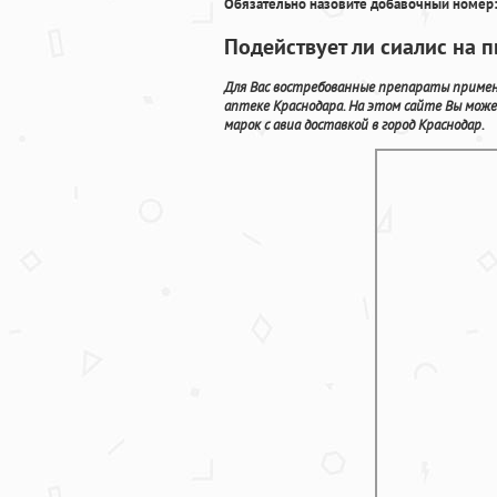
Обязательно назовите добавочный номер:
Подействует ли сиалис на 
Для Вас востребованные препараты примен
аптеке Краснодара. На этом сайте Вы мож
марок с авиа доставкой в город Краснодар.