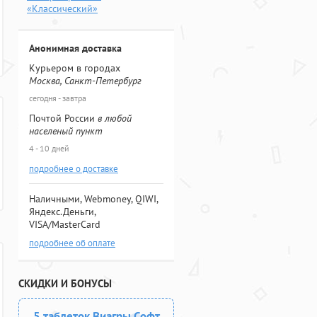
«Классический»
Анонимная доставка
Курьером в городах
Москва, Санкт-Петербург
сегодня - завтра
Почтой России
в любой
населеный пункт
4 - 10 дней
подробнее о доставке
Наличными, Webmoney, QIWI,
Яндекс.Деньги,
VISA/MasterCard
подробнее об оплате
СКИДКИ И БОНУСЫ
5 таблеток Виагры Софт