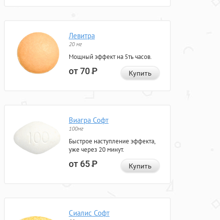
Левитра
20 мг
Мощный эффект на 5ть часов.
от 70
Р
Купить
Виагра Софт
100мг
Быстрое наступление эффекта,
уже через 20 минут.
от 65
Р
Купить
Сиалис Софт