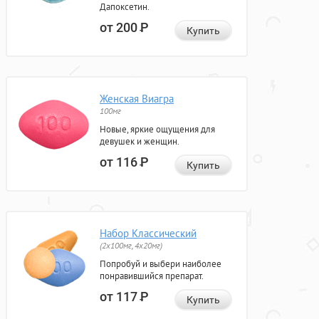
Дапоксетин.
от 200
Р
Купить
Женская Виагра
100мг
Новые, яркие ощущения для
девушек и женщин.
от 116
Р
Купить
Набор Классический
(2x100мг, 4x20мг)
Попробуй и выбери наиболее
понравившийся препарат.
от 117
Р
Купить