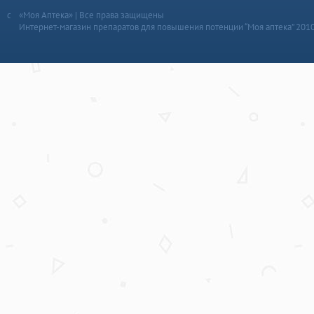
«Моя Аптека» | Все права защищены
Интернет-магазин препаратов для повышения потенции “Моя аптека” 201