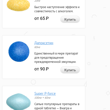
20мг
Быстрое наступление эффекта и
совместимость с алкоголем.
от 65
Р
Купить
Дапоксетин
60мг
Единственный в мире препарат
для предотвращения
преждевременной эякуляции.
от 90
Р
Купить
Super P-force
100мг + 60мг
Самые популярные препараты в
одной таблетке — Виагра и