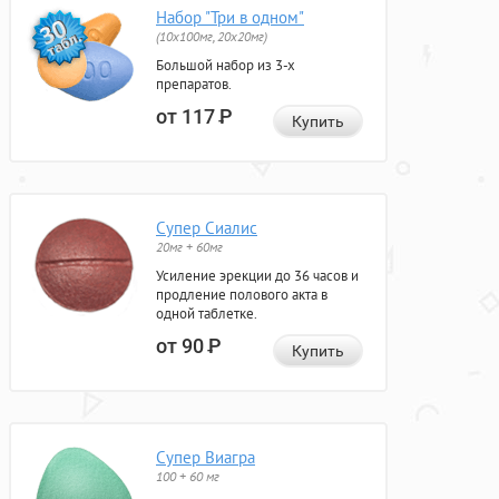
Набор "Три в одном"
(10x100мг, 20x20мг)
Большой набор из 3-х
препаратов.
от 117
Р
Купить
Супер Сиалис
20мг + 60мг
Усиление эрекции до 36 часов и
продление полового акта в
одной таблетке.
от 90
Р
Купить
Супер Виагра
100 + 60 мг