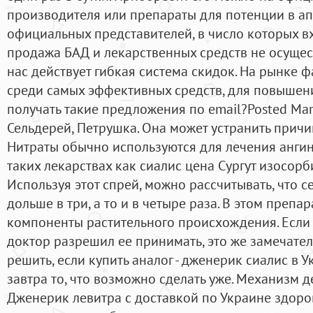
производителя или препараты для потенции в ап
официальных представителей, в число которых в
продажа БАД и лекарственных средств не осущест
нас действует гибкая система скидок. На рынке 
среди самых эффективных средств, для повышени
получать такие предложения по email?Posted Ma
Сельдерей, Петрушка. Она может устранить причи
Нитраты обычно используются для лечения ангин
таких лекарствах как сиалис цена Сургут изосор
Используя этот спрей, можно рассчитывать, что с
дольше в три, а то и в четыре раза. В этом препа
компоненты растительного происхождения. Если 
доктор разрешил ее принимать, это же замечате
решить, если купить аналог - дженерик сиалис в 
завтра то, что возможно сделать уже. Механизм 
Дженерик левитра с доставкой по Украине здоро