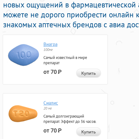
новых ощущений в фармацевтической а
можете не дорого приобрести онлайн 
знакомых аптечных брендов с авиа дос
Виагра
100мг
Самый известный в мире
препарат
от 70
Р
Купить
Сиалис
20 мг
Самый долгоиграющий
препарат. Эффект до 36 часов.
от 70
Р
Купить