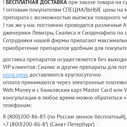
!
БЕСПЛАТНАЯ ДОСТАВКА
при заказе товара на с
! оптовым покупателям СПЕЦИАЛЬНЫЕ цены на 
препарата с возможностью выписки товарного ч
! так же у нас постоянно проводятся различные
дженерики Левитры, Сиалиса и Силденафила по 
Cотрудники нашей фирмы прилагают максимальны
приобретение препаратов удобным для покупат
доставка препаратов осуществляется без выходн
VIP клиентов: Сиалис и другие препараты для пот
нола цена
доставляются круглосуточно
оплата принимаются через электронные платежн
Web Money и с банковских карт Master Card или V
консультации в любое время можно обратиться
телефонам:
8
(800
)200-86-85
(
по России звонок бесплатный),
+7
(800
)200-86-85
(
Санкт-Петербург)