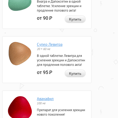
Виагра и Дапоксетин в одной
таблетке. Усиление эрекции и
продление полового акта!
от 90
Р
Купить
Супер Левитра
20 + 60 мг
В одной таблетке Левитра для
усиления эрекции и Дапоксетин
для продления полового акта!
от 95
Р
Купить
Аванафил
100 мг
Препарат для усиления эрекции
нового поколения!