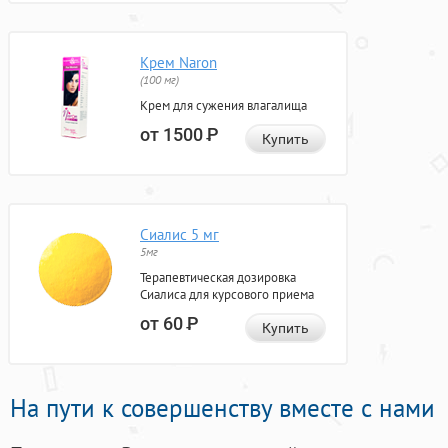
Крем Naron
(100 мг)
Крем для сужения влагалища
от 1500
Р
Купить
Сиалис 5 мг
5мг
Терапевтическая дозировка
Сиалиса для курсового приема
от 60
Р
Купить
На пути к совершенству вместе с нами