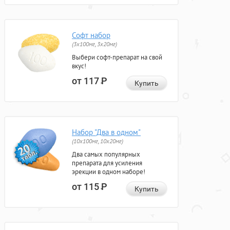
Софт набор
(3x100мг, 3x20мг)
Выбери софт-препарат на свой
вкус!
от 117
Р
Купить
Набор "Два в одном"
(10x100мг, 10x20мг)
Два самых популярных
препарата для усиления
эрекции в одном наборе!
от 115
Р
Купить