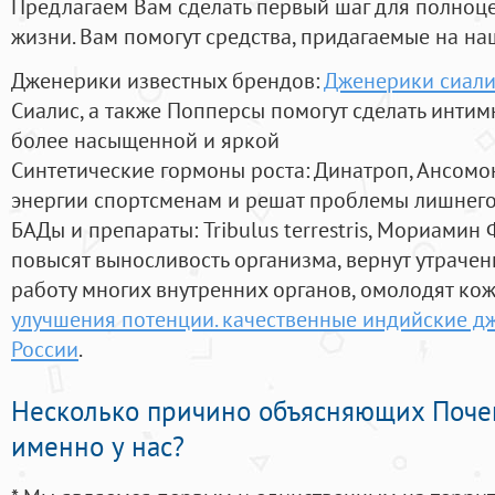
Предлагаем Вам сделать первый шаг для полноц
жизни. Вам помогут средства, придагаемые на на
Дженерики известных брендов:
Дженерики сиалис
Сиалис, а также Попперсы помогут сделать инти
более насыщенной и яркой
Синтетические гормоны роста
: Динатроп, Ансомо
энергии спортсменам и решат проблемы лишнего
БАДы и препараты:
Tribulus terrestris, Мориамин
повысят выносливость организма, вернут утрачен
работу многих внутренних органов, омолодят кожу
улучшения потенции. качественные индийские дж
России
.
Несколько причино объясняющих Поче
именно у нас?