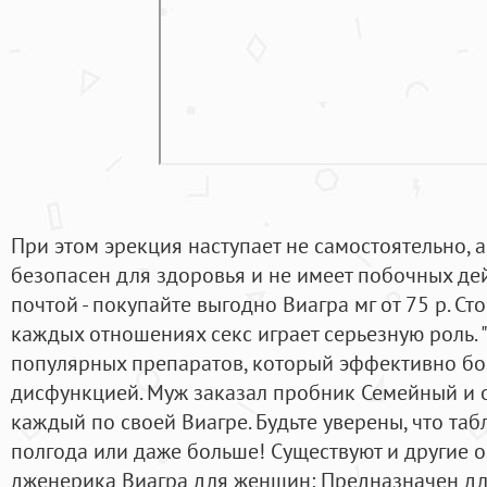
При этом эрекция наступает не самостоятельно, 
безопасен для здоровья и не имеет побочных дей
почтой - покупайте выгодно Виагра мг от 75 р. Ст
каждых отношениях секс играет серьезную роль. "С
популярных препаратов, который эффективно бо
дисфункцией. Муж заказал пробник Семейный и 
каждый по своей Виагре. Будьте уверены, что табл
полгода или даже больше! Существуют и другие 
дженерика Виагра для женщин: Предназначен дл