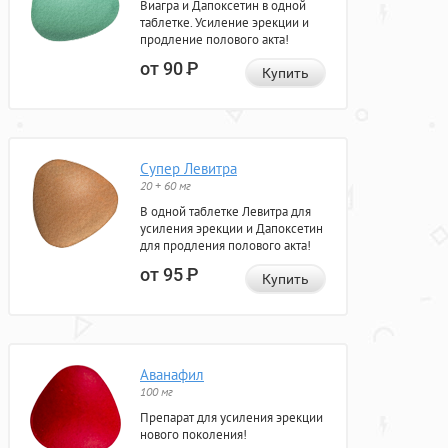
Виагра и Дапоксетин в одной
таблетке. Усиление эрекции и
продление полового акта!
от 90
Р
Купить
Супер Левитра
20 + 60 мг
В одной таблетке Левитра для
усиления эрекции и Дапоксетин
для продления полового акта!
от 95
Р
Купить
Аванафил
100 мг
Препарат для усиления эрекции
нового поколения!