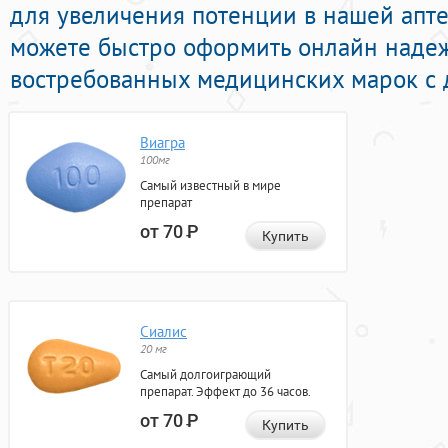
для увеличения потенции в нашей апте
можете быстро оформить онлайн над
востребованных медицинских марок с д
Виагра
100мг
Самый известный в мире
препарат
от 70
Р
Купить
Сиалис
20 мг
Самый долгоиграющий
препарат. Эффект до 36 часов.
от 70
Р
Купить