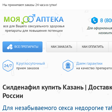
Мы принимаем заказы 24 часа в сутки!
все для Вашего сексуального здоровья
препараты для повышения потенции
ВСЕ ПРЕПАРАТЫ
КАК ЗАКАЗАТЬ
КАК ОПЛАТИТЬ
Круглосуточный
Даем гарантии
прием заказов
на качество препарат
Силденафил купить Казань | Достав
России
Для незабываемого секса недорогие т