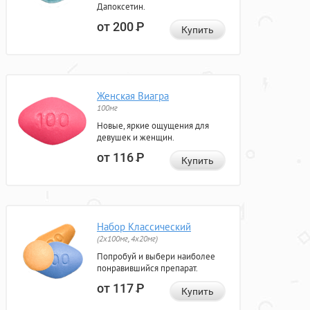
Дапоксетин.
от 200
Р
Купить
Женская Виагра
100мг
Новые, яркие ощущения для
девушек и женщин.
от 116
Р
Купить
Набор Классический
(2x100мг, 4x20мг)
Попробуй и выбери наиболее
понравившийся препарат.
от 117
Р
Купить