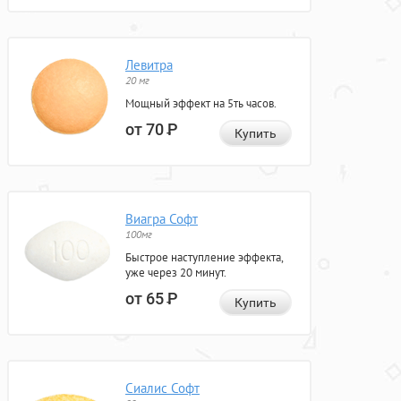
Левитра
20 мг
Мощный эффект на 5ть часов.
от 70
Р
Купить
Виагра Софт
100мг
Быстрое наступление эффекта,
уже через 20 минут.
от 65
Р
Купить
Сиалис Софт