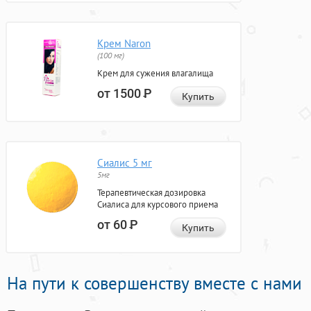
Крем Naron
(100 мг)
Крем для сужения влагалища
от 1500
Р
Купить
Сиалис 5 мг
5мг
Терапевтическая дозировка
Сиалиса для курсового приема
от 60
Р
Купить
На пути к совершенству вместе с нами