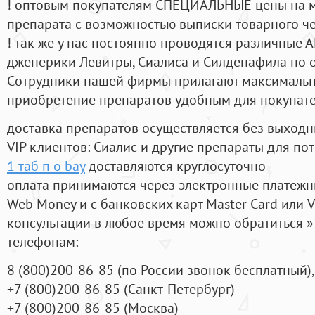
! оптовым покупателям СПЕЦИАЛЬНЫЕ цены на 
препарата с возможностью выписки товарного ч
! так же у нас постоянно проводятся различные
дженерики Левитры, Сиалиса и Силденафила по 
Cотрудники нашей фирмы прилагают максимальны
приобретение препаратов удобным для покупат
доставка препаратов осуществляется без выходн
VIP клиентов: Сиалис и другие препараты для пот
1 таб п о bay
доставляются круглосуточно
оплата принимаются через электронные платежн
Web Money и с банковских карт Master Card или V
консультации в любое время можно обратиться
телефонам:
8
(800
)200-86-85
(
по России звонок бесплатный),
+7
(800
)200-86-85
(
Санкт-Петербург)
+7
(800
)200-86-85
(
Москва)