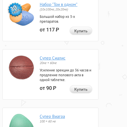
Набор "Три в одном"
(10x100мг, 20x20мг)
Большой набор из 3-х
препаратов.
от 117
Р
Купить
Супер Сиалис
20мг + 60мг
Усиление эрекции до 36 часов и
продление полового акта в
одной таблетке.
от 90
Р
Купить
Супер Виагра
100 + 60 мг