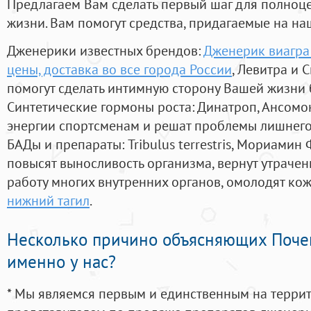
Предлагаем Вам сделать первый шаг для полноц
жизни. Вам помогут средства, придагаемые на на
Дженерики известных брендов:
Дженерик виагра 
цены, доставка во все города России
, Левитра и 
помогут сделать интимную сторону Вашей жизни
Синтетические гормоны роста
: Динатроп, Ансомо
энергии спортсменам и решат проблемы лишнего
БАДы и препараты:
Tribulus terrestris, Мориамин
повысят выносливость организма, вернут утрачен
работу многих внутренних органов, омолодят кожу
нижний тагил
.
Несколько причино объясняющих Поче
именно у нас?
* Мы являемся первым и единственным на терри