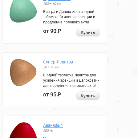
100 + 60 мг
Виагра и Дапоксетин в одной
таблетке. Усиление эрекции и
продление полового акта!
от 90
Р
Купить
Супер Левитра
20 + 60 мг
В одной таблетке Левитра для
усиления эрекции и Дапоксетин
для продления полового акта!
от 95
Р
Купить
Аванафил
100 мг