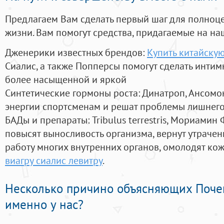
Предлагаем Вам сделать первый шаг для полноц
жизни. Вам помогут средства, придагаемые на на
Дженерики известных брендов:
Купить китайскую
Сиалис, а также Попперсы помогут сделать инти
более насыщенной и яркой
Синтетические гормоны роста
: Динатроп, Ансомо
энергии спортсменам и решат проблемы лишнего
БАДы и препараты:
Tribulus terrestris, Мориамин
повысят выносливость организма, вернут утрачен
работу многих внутренних органов, омолодят кожу
виагру сиалис левитру
.
Несколько причино объясняющих Поче
именно у нас?