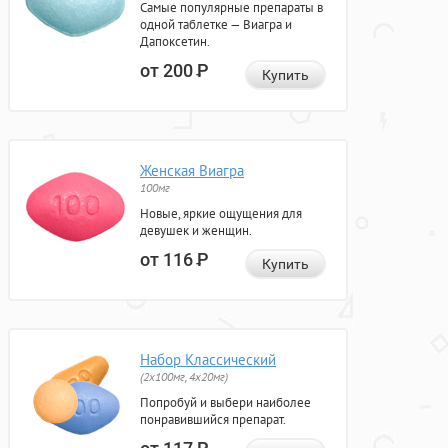
Самые популярные препараты в
одной таблетке — Виагра и
Дапоксетин.
от 200
Р
Купить
Женская Виагра
100мг
Новые, яркие ощущения для
девушек и женщин.
от 116
Р
Купить
Набор Классический
(2x100мг, 4x20мг)
Попробуй и выбери наиболее
понравившийся препарат.