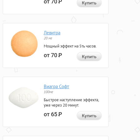
от 70
Р
Купить
Левитра
20 мг
Мощный эффект на 5ть часов.
от 70
Р
Купить
Виагра Софт
100мг
Быстрое наступление эффекта,
уже через 20 минут.
от 65
Р
Купить