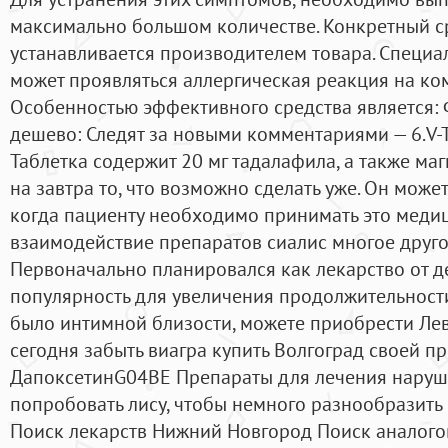
максимально большом количестве. Конкретный с
устанавливается производителем товара. Специал
может проявляться аллергическая реакция на ко
Особенностью эффективного средства является: 
дешево: Следят за новыми комментариями — 6.V-T
Таблетка содержит 20 мг тадалафила, а также маг
на завтра то, что возможно сделать уже. Он може
когда пациенту необходимо принимать это медиц
взаимодействие препаратов сиалис многое друго
Первоначально планировался как лекарство от д
популярность для увеличения продолжительности 
было интимной близости, можете приобрести Лев
сегодня забыть виагра купить Волгоград своей п
ДапоксетинG04BE Препараты для лечения наруш
попробовать лису, чтобы немного разнообразить
Поиск лекарств Нижний Новгород Поиск аналого