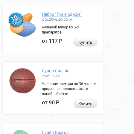
Набор "Три в одном"
(10x100мг, 20x20мг)
Большой набор из 3-х
препаратов.
от 117
Р
Купить
Супер Сиалис
20мг + 60мг
Усиление эрекции до 36 часов и
продление полового акта в
одной таблетке.
от 90
Р
Купить
Супер Виагра