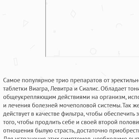
Самое популярное трио препаратов от эректильн
таблетки Виагра, Левитра и Сиалис. Обладает то
общеукрепляющим действиями на организм, исп
и лечения болезней мочеполовой системы. Так же
действует в качестве фильтра, чтобы обеспечить
того, чтобы продлить себе и своей второй полови
отношения былую страсть, достаточно приобрест
Для устранения этих симптомов, необходимо вып