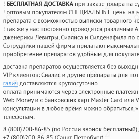
!
БЕСПЛАТНАЯ ДОСТАВКА
при заказе товара на с
! оптовым покупателям СПЕЦИАЛЬНЫЕ цены на 
препарата с возможностью выписки товарного ч
! так же у нас постоянно проводятся различные
дженерики Левитры, Сиалиса и Силденафила по 
Cотрудники нашей фирмы прилагают максимальны
приобретение препаратов удобным для покупат
доставка препаратов осуществляется без выходн
VIP клиентов: Сиалис и другие препараты для пот
галич
доставляются круглосуточно
оплата принимаются через электронные платежн
Web Money и с банковских карт Master Card или V
консультации в любое время можно обратиться
телефонам:
8
(800
)200-86-85
(
по России звонок бесплатный),
+7
(800
)200-86-85
(
Санкт-Петербург)