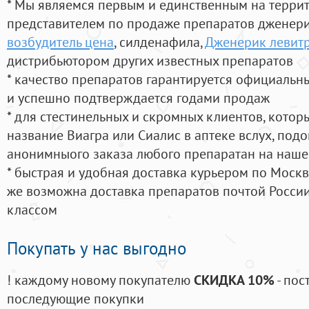
* Мы являемся первым и единственным на терри
представителем по продаже препаратов дженер
возбудитель цена
, силденафила
,
Дженерик левитр
дистрибьютором других известных препаратов
* качество препаратов гарантируется официаль
и успешно подтверждается годами продаж
* для стестинельных и скромных клиентов, кото
название Виагра или Сиалис в аптеке вслух, под
анонимныого заказа любого препаратан на наше
* быстрая и удобная доставка курьером по Москве
же возможна доставка препаратов почтой России
классом
Покупать у нас выгодно
! каждому новому покупателю
СКИДКА 10%
- пос
последующие покупки