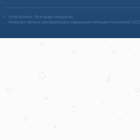
«Моя Аптека» | Все права защищены
Интернет-магазин препаратов для повышения потенции “Моя аптека” 201