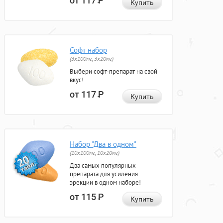
от 117
Р
Купить
Софт набор
(3x100мг, 3x20мг)
Выбери софт-препарат на свой
вкус!
от 117
Р
Купить
Набор "Два в одном"
(10x100мг, 10x20мг)
Два самых популярных
препарата для усиления
эрекции в одном наборе!
от 115
Р
Купить