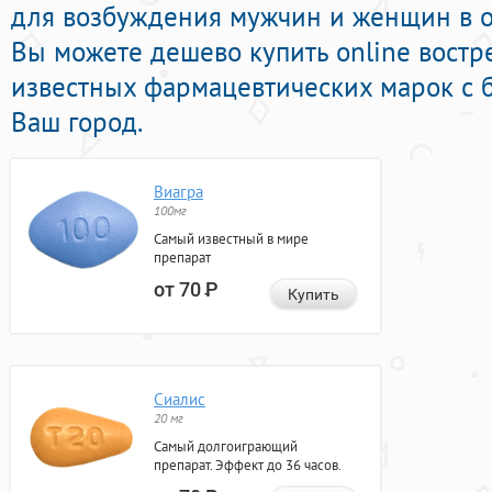
для возбуждения мужчин и женщин в он
Вы можете дешево купить online вост
известных фармацевтических марок с б
Ваш город.
Виагра
100мг
Самый известный в мире
препарат
от 70
Р
Купить
Сиалис
20 мг
Самый долгоиграющий
препарат. Эффект до 36 часов.