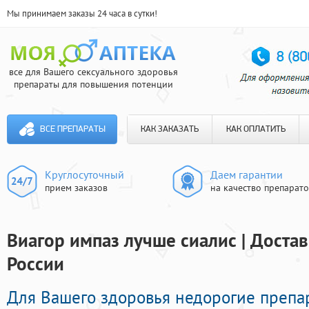
Мы принимаем заказы 24 часа в сутки!
все для Вашего сексуального здоровья
препараты для повышения потенции
ВСЕ ПРЕПАРАТЫ
КАК ЗАКАЗАТЬ
КАК ОПЛАТИТЬ
Круглосуточный
Даем гарантии
прием заказов
на качество препарат
Виагор импаз лучше сиалис | Достав
России
Для Вашего здоровья недорогие преп