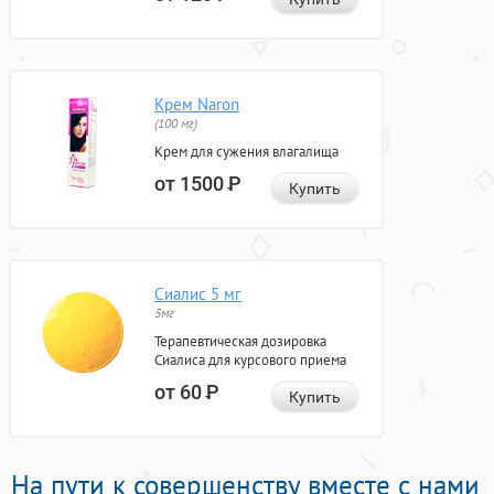
Крем Naron
(100 мг)
Крем для сужения влагалища
от 1500
Р
Купить
Сиалис 5 мг
5мг
Терапевтическая дозировка
Сиалиса для курсового приема
от 60
Р
Купить
На пути к совершенству вместе с нами