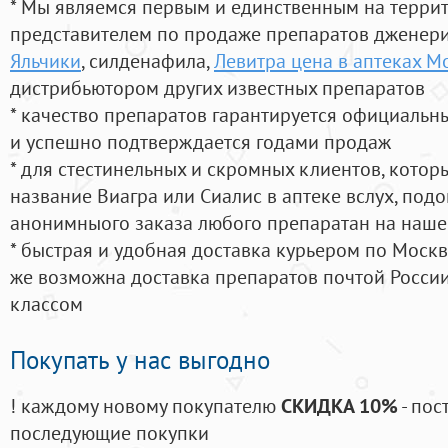
* Мы являемся первым и единственным на терри
представителем по продаже препаратов дженер
Яльчики
, силденафила
,
Левитра цена в аптеках М
дистрибьютором других известных препаратов
* качество препаратов гарантируется официаль
и успешно подтверждается годами продаж
* для стестинельных и скромных клиентов, кото
название Виагра или Сиалис в аптеке вслух, под
анонимныого заказа любого препаратан на наше
* быстрая и удобная доставка курьером по Москве
же возможна доставка препаратов почтой России
классом
Покупать у нас выгодно
! каждому новому покупателю
СКИДКА 10%
- пос
последующие покупки