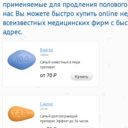
применяемые для продления полового а
нас Вы можете быстро купить online н
всеизвестных медицинских фирм с быс
адрес.
Виагра
100мг
Самый известный в мире
препарат
от 70
Р
Купить
Сиалис
20 мг
Самый долгоиграющий
препарат. Эффект до 36 часов.