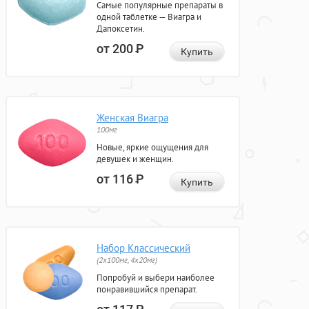
Самые популярные препараты в
одной таблетке — Виагра и
Дапоксетин.
от 200
Р
Купить
Женская Виагра
100мг
Новые, яркие ощущения для
девушек и женщин.
от 116
Р
Купить
Набор Классический
(2x100мг, 4x20мг)
Попробуй и выбери наиболее
понравившийся препарат.