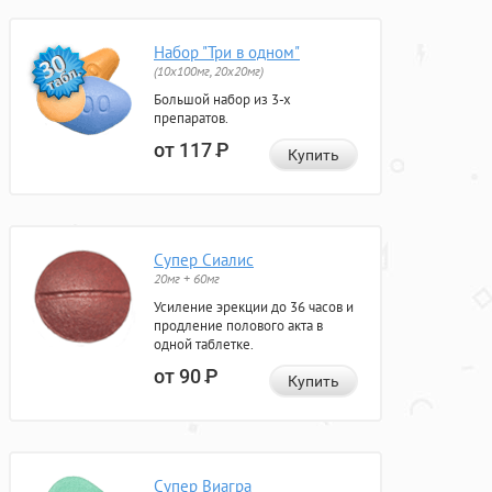
Набор "Три в одном"
(10x100мг, 20x20мг)
Большой набор из 3-х
препаратов.
от 117
Р
Купить
Супер Сиалис
20мг + 60мг
Усиление эрекции до 36 часов и
продление полового акта в
одной таблетке.
от 90
Р
Купить
Супер Виагра