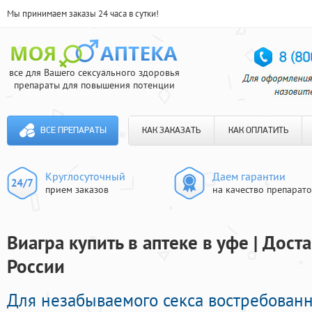
Мы принимаем заказы 24 часа в сутки!
все для Вашего сексуального здоровья
препараты для повышения потенции
ВСЕ ПРЕПАРАТЫ
КАК ЗАКАЗАТЬ
КАК ОПЛАТИТЬ
Круглосуточный
Даем гарантии
прием заказов
на качество препарат
Виагра купить в аптеке в уфе | Дост
России
Для незабываемого секса востребован