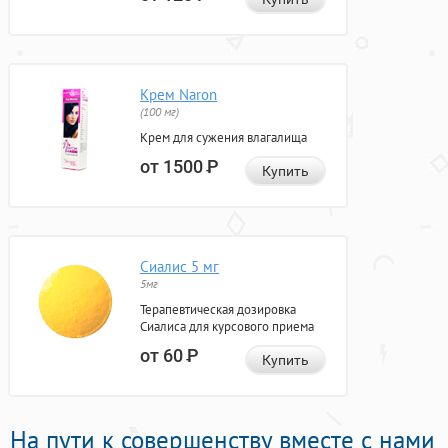
Крем Naron
(100 мг)
Крем для сужения влагалища
от 1500
Р
Купить
Сиалис 5 мг
5мг
Терапевтическая дозировка
Сиалиса для курсового приема
от 60
Р
Купить
На пути к совершенству вместе с нами