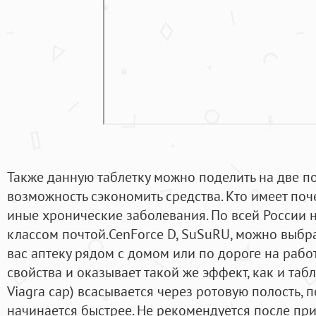
Также данную таблетку можно поделить на две по
возможность сэкономить средства. Кто имеет поч
иные хронические заболевания. По всей России 
классом почтой.CenForce D, SuSuRU, можно выбра
вас аптеку рядом с домом или по дороге на работ
свойства и оказывает такой же эффект, как и табле
Viagra cap) всасывается через ротовую полость, 
начинается быстрее. Не рекомендуется после пр