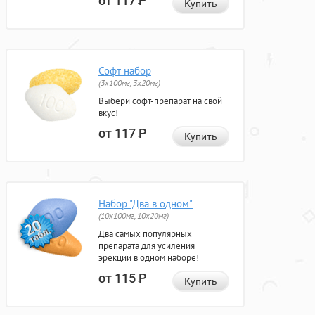
от 117
Р
Купить
Софт набор
(3x100мг, 3x20мг)
Выбери софт-препарат на свой
вкус!
от 117
Р
Купить
Набор "Два в одном"
(10x100мг, 10x20мг)
Два самых популярных
препарата для усиления
эрекции в одном наборе!
от 115
Р
Купить