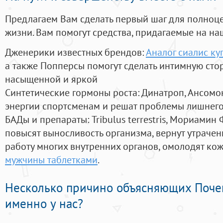
Предлагаем Вам сделать первый шаг для полноц
жизни. Вам помогут средства, придагаемые на на
Дженерики известных брендов:
Аналог сиалис ку
а также Попперсы помогут сделать интимную сто
насыщенной и яркой
Синтетические гормоны роста
: Динатроп, Ансомо
энергии спортсменам и решат проблемы лишнего
БАДы и препараты:
Tribulus terrestris, Мориамин
повысят выносливость организма, вернут утрачен
работу многих внутренних органов, омолодят кожу
мужчины таблетками
.
Несколько причино объясняющих Поче
именно у нас?