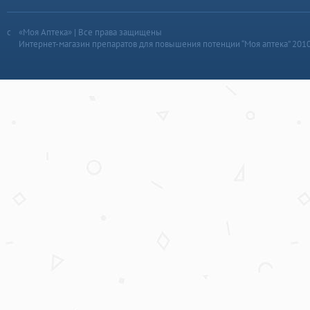
«Моя Аптека» | Все права защищены
Интернет-магазин препаратов для повышения потенции “Моя аптека” 201