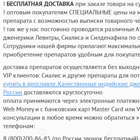
!
БЕСПЛАТНАЯ ДОСТАВКА
при заказе товара на с
! оптовым покупателям СПЕЦИАЛЬНЫЕ цены на 
препарата с возможностью выписки товарного ч
! так же у нас постоянно проводятся различные
дженерики Левитры, Сиалиса и Силденафила по 
Cотрудники нашей фирмы прилагают максимальны
приобретение препаратов удобным для покупат
доставка препаратов осуществляется без выходн
VIP клиентов: Сиалис и другие препараты для пот
купить в ярославле. Качественные индийские дже
России
доставляются круглосуточно
оплата принимаются через электронные платежн
Web Money и с банковских карт Master Card или V
консультации в любое время можно обратиться
телефонам:
8
(800
)200-86-85
(
по России звонок бесплатный),