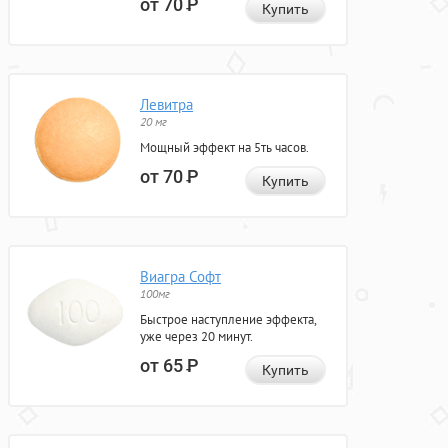
от 70
Р
Купить
Левитра
20 мг
Мощный эффект на 5ть часов.
от 70
Р
Купить
Виагра Софт
100мг
Быстрое наступление эффекта,
уже через 20 минут.
от 65
Р
Купить