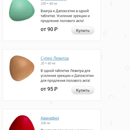
100 + 60 мг
Виагра и Дапоксетин в одной
таблетке. Усиление эрекции и
продление полового акта!
от 90
Р
Купить
Супер Левитра
20 + 60 мг
В одной таблетке Левитра для
усиления эрекции и Дапоксетин
для продления полового акта!
от 95
Р
Купить
Аванафил
100 мг