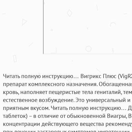
Читать полную инструкцию… Вигрикс Плюс (VigRX
препарат комплексного назначения. Обогащенн
кровь, наполняет пещеристые тела гениталий, те
естественное возбуждение. Это универсальный и 
приятным вкусом. Читать полную инструкцию… Д
таблеток) – в отличие от обыкновенной Виагры,
концентрации действующего вещества рекоменд
при лечении застарелых симптомов импотенции. 