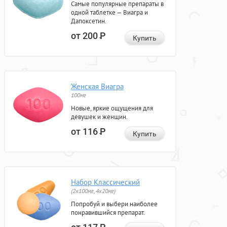
Самые популярные препараты в
одной таблетке — Виагра и
Дапоксетин.
от 200
Р
Купить
Женская Виагра
100мг
Новые, яркие ощущения для
девушек и женщин.
от 116
Р
Купить
Набор Классический
(2x100мг, 4x20мг)
Попробуй и выбери наиболее
понравившийся препарат.