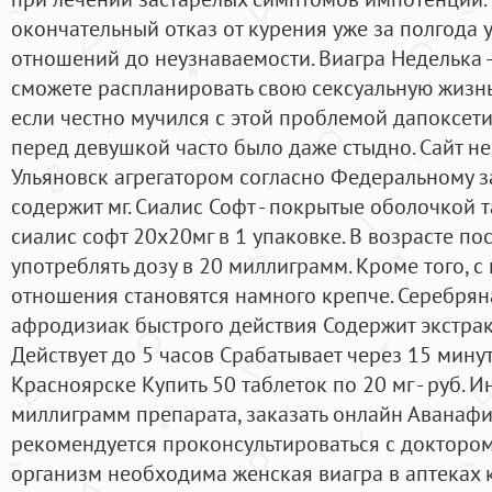
окончательный отказ от курения уже за полгода 
отношений до неузнаваемости. Виагра Неделька -
сможете распланировать свою сексуальную жизнь 
если честно мучился с этой проблемой дапоксети
перед девушкой часто было даже стыдно. Сайт не 
Ульяновск агрегатором согласно Федеральному з
содержит мг. Сиалис Софт - покрытые оболочкой 
сиалис софт 20x20мг в 1 упаковке. В возрасте по
употреблять дозу в 20 миллиграмм. Кроме того, 
отношения становятся намного крепче. Серебрян
афродизиак быстрого действия Содержит экстрак
Действует до 5 часов Срабатывает через 15 минут
Красноярске Купить 50 таблеток по 20 мг - руб. 
миллиграмм препарата, заказать онлайн Аванаф
рекомендуется проконсультироваться с доктором
организм необходима женская виагра в аптеках к