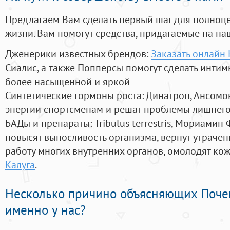
Предлагаем Вам сделать первый шаг для полноц
жизни. Вам помогут средства, придагаемые на на
Дженерики известных брендов:
Заказать онлайн
Сиалис, а также Попперсы помогут сделать инти
более насыщенной и яркой
Синтетические гормоны роста
: Динатроп, Ансомо
энергии спортсменам и решат проблемы лишнего
БАДы и препараты:
Tribulus terrestris, Мориамин
повысят выносливость организма, вернут утрачен
работу многих внутренних органов, омолодят кожу
Калуга
.
Несколько причино объясняющих Поче
именно у нас?