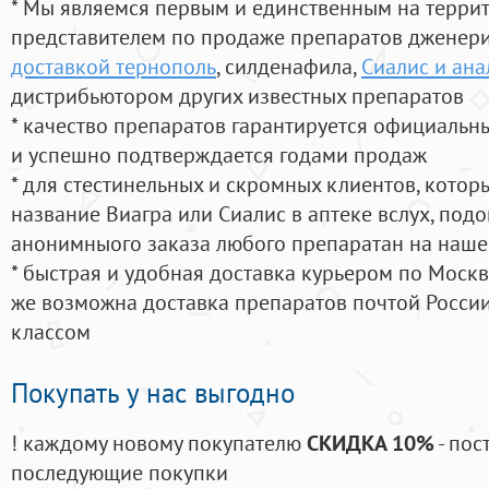
* Мы являемся первым и единственным на терри
представителем по продаже препаратов дженер
доставкой тернополь
, силденафила
,
Сиалис и ана
дистрибьютором других известных препаратов
* качество препаратов гарантируется официаль
и успешно подтверждается годами продаж
* для стестинельных и скромных клиентов, кото
название Виагра или Сиалис в аптеке вслух, под
анонимныого заказа любого препаратан на наше
* быстрая и удобная доставка курьером по Москве
же возможна доставка препаратов почтой России
классом
Покупать у нас выгодно
! каждому новому покупателю
СКИДКА 10%
- пос
последующие покупки