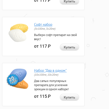
от 117
Р
Купить
Софт набор
(3x100мг, 3x20мг)
Выбери софт-препарат на свой
вкус!
от 117
Р
Купить
Набор "Два в одном"
(10x100мг, 10x20мг)
Два самых популярных
препарата для усиления
эрекции в одном наборе!
от 115
Р
Купить