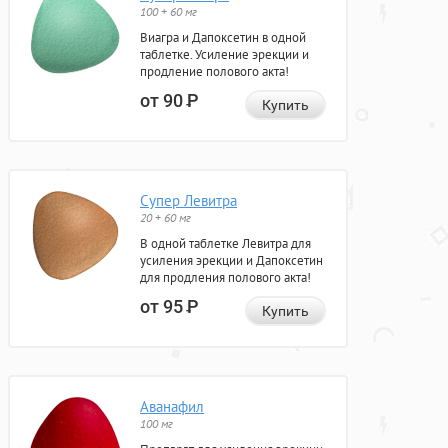
100 + 60 мг
Виагра и Дапоксетин в одной
таблетке. Усиление эрекции и
продление полового акта!
от 90
Р
Купить
Супер Левитра
20 + 60 мг
В одной таблетке Левитра для
усиления эрекции и Дапоксетин
для продления полового акта!
от 95
Р
Купить
Аванафил
100 мг