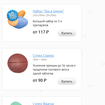
Набор "Три в одном"
(10x100мг, 20x20мг)
Большой набор из 3-х
препаратов.
от 117
Р
Купить
Супер Сиалис
20мг + 60мг
Усиление эрекции до 36 часов и
продление полового акта в
одной таблетке.
от 90
Р
Купить
Супер Виагра