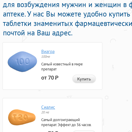
для возбуждения мужчин и женщин в 
аптеке. У нас Вы можете удобно купит
таблетки знаменитых фармацевтически
почтой на Ваш адрес.
Виагра
100мг
Самый известный в мире
препарат
от 70
Р
Купить
Сиалис
20 мг
Самый долгоиграющий
препарат. Эффект до 36 часов.