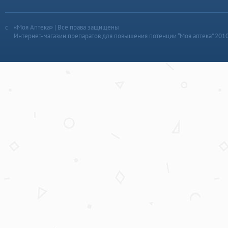
«Моя Аптека» | Все права защищены
Интернет-магазин препаратов для повышения потенции “Моя аптека” 201