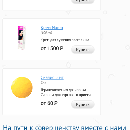
Крем Naron
(100 мг)
Крем для сужения влагалища
от 1500
Р
Купить
Сиалис 5 мг
5мг
Терапевтическая дозировка
Сиалиса для курсового приема
от 60
Р
Купить
На пути к совершенству вместе с нами