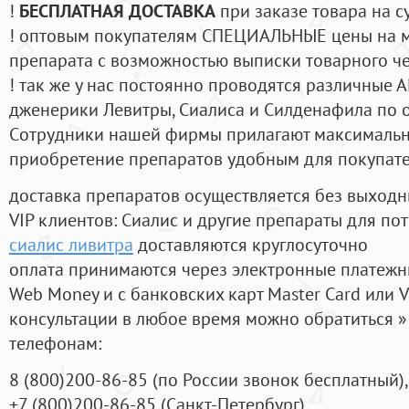
!
БЕСПЛАТНАЯ ДОСТАВКА
при заказе товара на с
! оптовым покупателям СПЕЦИАЛЬНЫЕ цены на 
препарата с возможностью выписки товарного ч
! так же у нас постоянно проводятся различные
дженерики Левитры, Сиалиса и Силденафила по 
Cотрудники нашей фирмы прилагают максимальны
приобретение препаратов удобным для покупат
доставка препаратов осуществляется без выходн
VIP клиентов: Сиалис и другие препараты для пот
сиалис ливитра
доставляются круглосуточно
оплата принимаются через электронные платежн
Web Money и с банковских карт Master Card или V
консультации в любое время можно обратиться
телефонам:
8
(800
)200-86-85
(
по России звонок бесплатный),
+7
(800
)200-86-85
(
Санкт-Петербург)