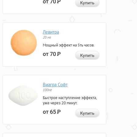
от 70
Р
Купить
Левитра
20 мг
Мощный эффект на 5ть часов.
от 70
Р
Купить
Виагра Софт
100мг
Быстрое наступление эффекта,
уже через 20 минут.
от 65
Р
Купить