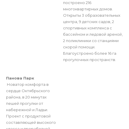
построено 216
многоквартирных домов.
Открыты 3 образовательных
центра, 9 детских садов, 2
спортивных комплекса с
бассейном и ледовой ареной,
2 поликлиники со станциями
скорой помощи.
Благоустроено более 16 га
прогулочных пространств.
Панова Парк
Новатор комфорта в
сердце Октябрьского
района, в 20 минутах
пешей прогулки от
набережной и Ладьи.
Проект с продуктовой
составляющей высокого
класса и проработкой