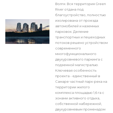
Волги. Вся территория Green
River отдана под
благоустройство, полностью
изолирована от проезда
автомобилей и наземных
парковок. Деление
транспортных и пешеходных
потоков решено устройством
современного
многофункционального
двухуровневого паркинга с
подземной магистралью.
Ключевая особенность
проекта - единственный в
Самаре частный парк-река на
территории жилого
комплекса площадью 1,6 га с
зонами активного отдыха,
собственной набережной,
двухуровневым променадом