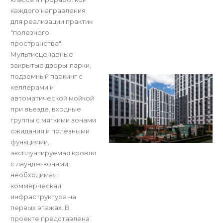
каждого направления
для реализации практик
"полезного
пространства".
Мультисценарные
закрытые дворы-парки,
подземный паркинг с
келлерами и
автоматической мойкой
при въезде, входные
группы с мягкими зонами
ожидания и полезными
функциями,
эксплуатируемая кровля
с лаундж-зонами,
необходимая
коммерческая
инфраструктура на
первых этажах. В
проекте представлена