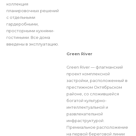
коллекция
планировочных решений
с отдельными
гардеробными,
просторными кухнями-
гостиными. Все дома
введены в эксплуатацию.
Green River
Green River — флагманский
проект комплексной
застройки, расположенный в
престижном Октябрьском
районе, со сложившейся
богатой культурно-
интеллектуальной и
развлекательной
инфраструктурой.
Премиальное расположение
на первой береговой линии