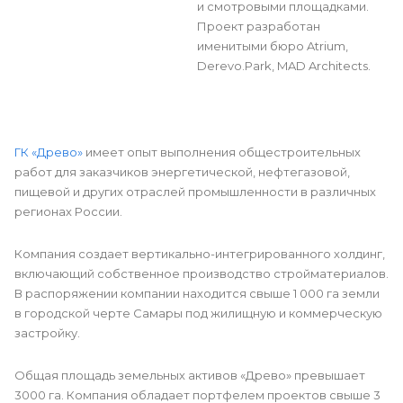
и смотровыми площадками.
Проект разработан
именитыми бюро Atrium,
Derevo.Park, MAD Architects.
ГК «Древо»
имеет опыт выполнения общестроительных
работ для заказчиков энергетической, нефтегазовой,
пищевой и других отраслей промышленности в различных
регионах России.
Компания создает вертикально-интегрированного холдинг,
включающий собственное производство стройматериалов.
В распоряжении компании находится свыше 1 000 га земли
в городской черте Самары под жилищную и коммерческую
застройку.
Общая площадь земельных активов «Древо» превышает
3000 га. Компания обладает портфелем проектов свыше 3