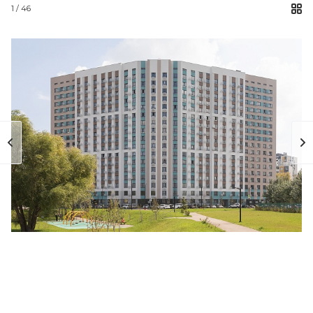
1
/ 46