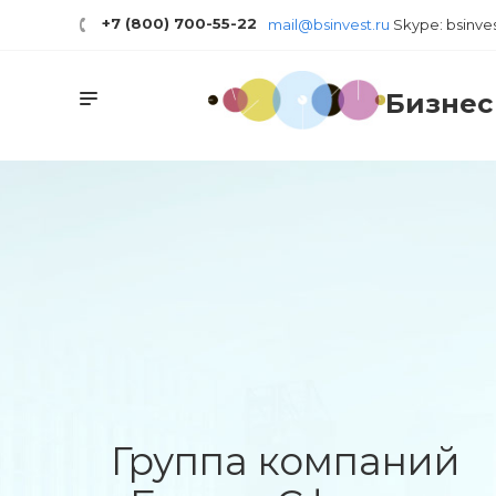
+7 (800) 700-55-22
mail@bsinvest.ru
Skype: bsinve
Бизнес
Группа компаний