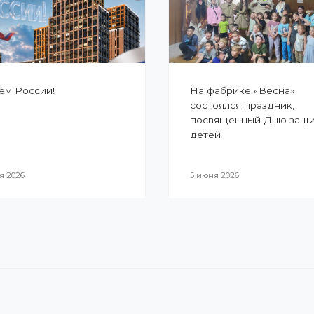
ём России!
На фабрике «Весна»
состоялся праздник,
посвященный Дню защ
детей
я 2026
5 июня 2026