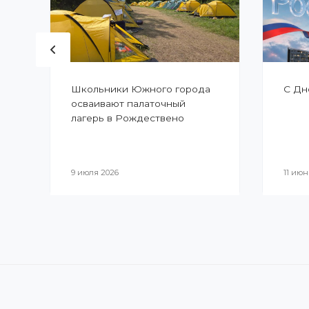
Школьники Южного города
С Дн
осваивают палаточный
лагерь в Рождествено
9 июля 2026
11 июн