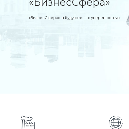
«БизнесСфера»
«БизнесСфера»: в будущее — с уверенностью!