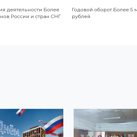
ия деятельности Более
Годовой оборот Более 5 
онов России и стран СНГ
рублей