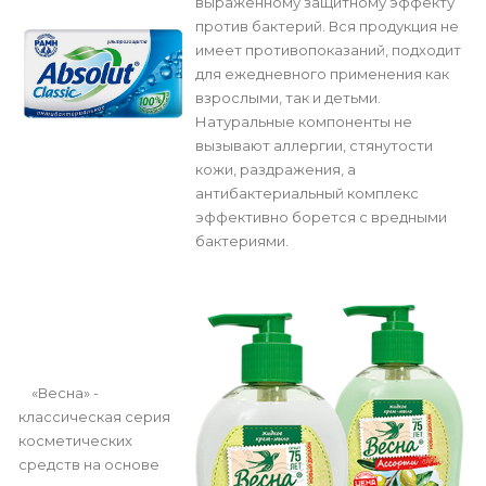
выраженному защитному эффекту
против бактерий. Вся продукция не
имеет противопоказаний, подходит
для ежедневного применения как
взрослыми, так и детьми.
Натуральные компоненты не
вызывают аллергии, стянутости
кожи, раздражения, а
антибактериальный комплекс
эффективно борется с вредными
бактериями.
«Весна» -
классическая серия
косметических
средств на основе