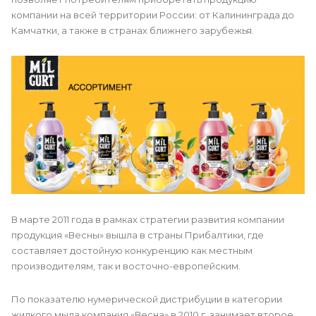
компании на всей территории России: от Калининграда до
Камчатки, а также в странах ближнего зарубежья.
В марте 2011 года в рамках стратегии развития компании
продукция «Весны» вышла в страны Прибалтики, где
составляет достойную конкуренцию как местным
производителям, так и восточно-европейским.
По показателю нумерической дистрибуции в категории
жидкого мыла компания «Весна» в 2010 г. занимает второе