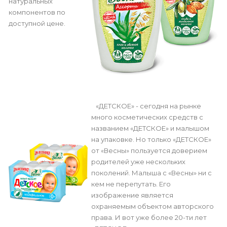
натуральных
компонентов по
доступной цене.
«ДЕТСКОЕ» - сегодня на рынке
много косметических средств с
названием «ДЕТСКОЕ» и малышом
на упаковке. Но только «ДЕТСКОЕ»
от «Весны» пользуется доверием
родителей уже нескольких
поколений. Малыша с «Весны» ни с
кем не перепутать. Его
изображение является
охраняемым объектом авторского
права. И вот уже более 20-ти лет