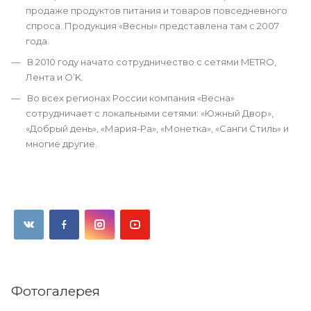
продаже продуктов питания и товаров повседневного
спроса. Продукция «Весны» представлена там с 2007
года.
В 2010 году начато сотрудничество с сетями METRO,
Лента и О’K.
Во всех регионах России компания «Весна»
сотрудничает с локальными сетями: «Южный Двор»,
«Добрый день», «Мария-Ра», «Монетка», «Санги Стиль» и
многие другие.
Фотогалерея