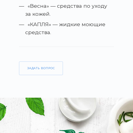
«Весна» — средства по уходу
за кожей.
«КАПЛЯ» — жидкие моющие
средства.
ЗАДАТЬ ВОПРОС