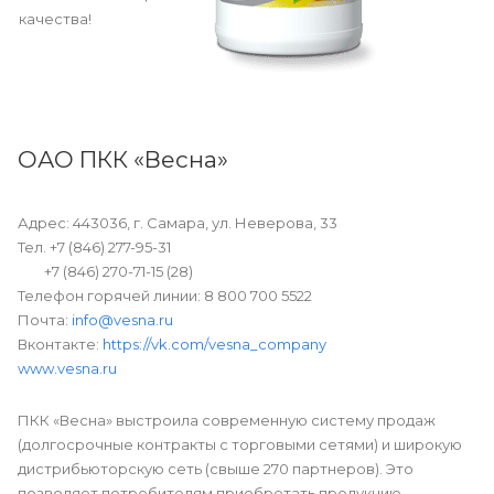
качества!
ОАО ПКК «Весна»
Адрес: 443036, г. Самара, ул. Неверова, 33
Тел. +7 (846) 277-95-31
+7 (846) 270-71-15 (28)
Телефон горячей линии: 8 800 700 5522
Почта:
info@vesna.ru
Вконтакте:
https://vk.com/vesna_company
www.vesna.ru
ПКК «Весна» выстроила современную систему продаж
(долгосрочные контракты с торговыми сетями) и широкую
дистрибьюторскую сеть (свыше 270 партнеров). Это
позволяет потребителям приобретать продукцию