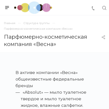
Главная
Структура группы
Парфюмерно-косметическая компания «Весна»
Парфюмерно-косметическая
компания «Весна»
В активе компании «Весна»
общеизвестные федеральные
бренды
«Absolut» — мыло туалетное
твердое и мыло туалетное
жидкое, влажные салфетки.