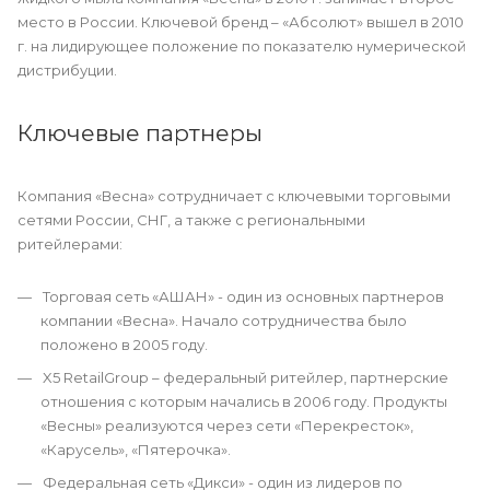
место в России. Ключевой бренд – «Абсолют» вышел в 2010
г. на лидирующее положение по показателю нумерической
дистрибуции.
Ключевые партнеры
Компания «Весна» сотрудничает с ключевыми торговыми
сетями России, СНГ, а также с региональными
ритейлерами:
Торговая сеть «АШАН» - один из основных партнеров
компании «Весна». Начало сотрудничества было
положено в 2005 году.
X5 RetailGroup – федеральный ритейлер, партнерские
отношения с которым начались в 2006 году. Продукты
«Весны» реализуются через сети «Перекресток»,
«Карусель», «Пятерочка».
Федеральная сеть «Дикси» - один из лидеров по