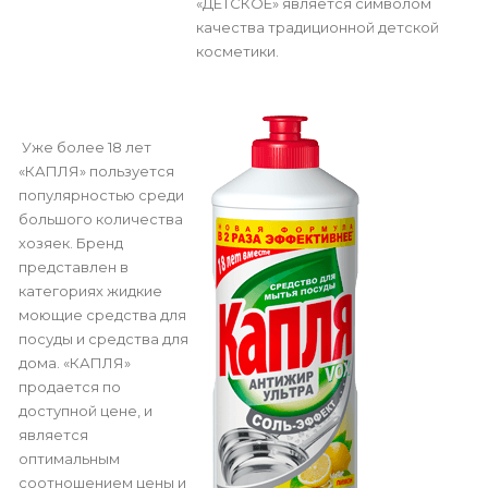
«ДЕТСКОЕ» является символом
качества традиционной детской
косметики.
Уже более 18 лет
«КАПЛЯ» пользуется
популярностью среди
большого количества
хозяек. Бренд
представлен в
категориях жидкие
моющие средства для
посуды и средства для
дома. «КАПЛЯ»
продается по
доступной цене, и
является
оптимальным
соотношением цены и