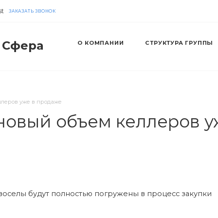
st
ЗАКАЗАТЬ ЗВОНОК
 Сфера
О КОМПАНИИ
СТРУКТУРА ГРУППЫ
ллеров уже в продаже
 новый объем келлеров у
овоселы будут полностью погружены в процесс закупки