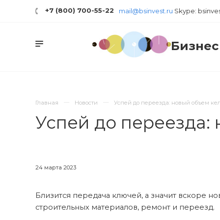
+7 (800) 700-55-22
mail@bsinvest.ru
Skype: bsinve
Бизнес
Главная
Новости
Успей до переезда: новый объем ке
Успей до переезда:
24 марта 2023
Близится передача ключей, а значит вскоре н
строительных материалов, ремонт и переезд.