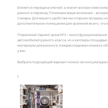
Близится передача ключей, а значит вскоре новоселы
ремонт и переезд. Понимаем ваше волнение – вскоре
Самары. Для вашего удобства мы открыли продажу н
дополнительное помещения для хранения всего, что 
Подземный паркинг дома №3 – многофункциональное 
автомобилей разного класса, но и келлеры площадью д
материалы для ремонта. Каждая кладовая комната об
у вас.
Выбрать подходящий вариант можно на консультации в 
1